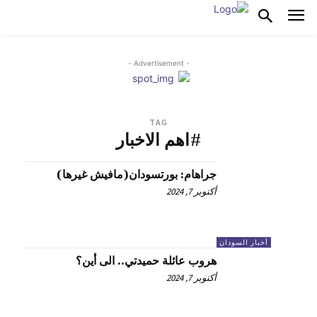
- Advertisement -
TAG
#اهم الاخبار
جراهام: بورتسودان(مافيش غيرها)
أكتوبر 7, 2024
أخبار السودان
هروب عائلة حميدتي.. الى أين؟
أكتوبر 7, 2024