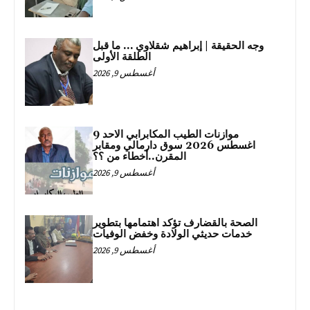
وجه الحقيقة | إبراهيم شقلاوي … ما قبل
الطلقة الأولى
أغسطس 9, 2026
موازنات الطيب المكابرابي الاحد 9
اغسطس 2026 سوق دارمالي ومقابر
المقرن..أخطاء من ؟؟
أغسطس 9, 2026
الصحة بالقضارف تؤكد اهتمامها بتطوير
خدمات حديثي الولادة وخفض الوفيات
أغسطس 9, 2026