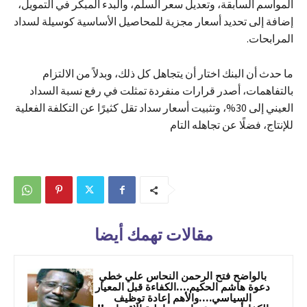
المواسم السابقة، وتعديل سعر السلم، والبدء المبكر في التمويل،
إضافة إلى تحديد أسعار مجزية للمحاصيل الأساسية كوسيلة لسداد
المرابحات.
ما حدث أن البنك اختار أن يتجاهل كل ذلك، وبدلاً من الالتزام
بالتفاهمات، أصدر قرارات منفردة تمثلت في رفع نسبة السداد
العيني إلى 30%، وتثبيت أسعار سداد تقل كثيرًا عن التكلفة الفعلية
للإنتاج، فضلًا عن تجاهله التام
مقالات تهمك أيضا
بالواضح فتح الرحمن النحاس علي خطي
دعوة هاشم الحكيم….الكفاءة قبل المعيار
السياسي….والأهم إعادة توظيف