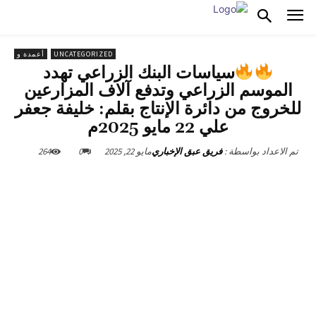
UNCATEGORIZED
أعمدة و
سياسات البنك الزراعي تهدد
الموسم الزراعي وتدفع آلاف المزارعين
للخروج من دائرة الإنتاج بقلم: خليفة جعفر
علي 22 مايو 2025م
مايو 22, 2025
0
264
تم الاعداد بواسطة :
فريق عبق الإخباري