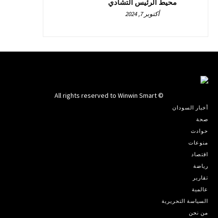
محيط الرئيس التشادي
أكتوبر 7, 2024
© All rights reserved to Winwin Smart
أخبار السودان
صحة
حوادث
منوعات
اقتصاد
رياضة
تقارير
عالمية
السياسة التحريرية
من نحن