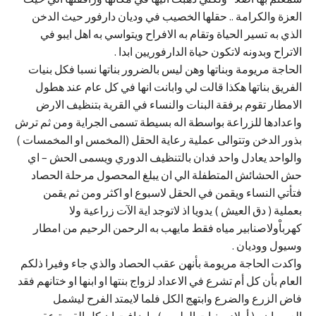
العزة والكرامة .. حقلها الخصيب في وديان دارفور حيث الدخن
الذي به تسير الحياة وتقام به الافراح ويتواسي به اهل ايبو في
الاتراح وبدونه لاتكون حياة الدارفوريين ابدا .
الحاجة مريومة وبناتها وهن ليس بالضرور بناتها نسبا فكل بنيات
الفريق بناتها هكذا قالت لي وابانت انها في كل عام عند هطول
الامطار تقوم برفقة البنات والنساء في القرية بتنظيف الارض
واعدادها للزراعة بواسطة اله بسيطة تسمى الجراية ومن ثم ترش
بذور الدخن وتتوالى عملية رعاية الحقل (المخمس او المخمسات )
والواحد يعادل واحد فدان بالتنظيف الدوري ويسمى الحش – اي
حش الحشائش المتطفلة الي ان يبلغ المحصول مرحلة الحصاد
فتأتي النساء ويقمن في الحقل لاسبوع او اكثر ومن ثم يقمن
بعملية ( دق العيش ) يدويا اذ لاتوجد اية الآت زراعية ولا
كهرباْولاصنابير مياه فقط مايهب به الرحمن الرحيم من امطار
وسيول ووديان .
واكدت الحاجة مريومة بأنهن عقب الحصاد والذي جاء وفيرا ذلكم
العام بأن كل أم تشرع في الاعداد لزواج بنتها او ابنها او ختانهم فقد
فاض الزرع والضرع وابتهج الكل فلما لايمتد الفرح ليشمل
العرسان و( أولاد وبنيات الطهور ) واضافت ان كل القرية عقب