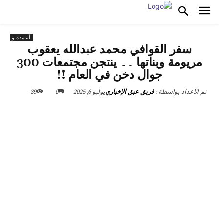
أعمدة و
سفر القوافي محمد عبدالله يعقوب
مريومة وبناتها ۔۔ ينتجن مجتمعات 300
جوال دخن في العام !!
يوليو 6, 2025
0
89
تم الاعداد بواسطة :
فريق عبق الإخباري