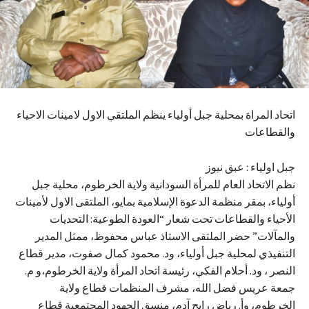
اتحاد المراة بمحلية جبل أولياء ينظم الملتقي الاول لامينات الاحياء
والقطاعات
جبل اولياء : عبق نيوز
نظم الاتحاد العام للمرأة السودانية ولاية الخرطوم، محلية جبل
أولياء، بمقر منظمة الدعوة الإسلامية بمايو، الملتقى الاول لأمينات
الأحياء والقطاعات تحت شعار “العودة الطوعية: التحديات
والمآلات” حضر الملتقى الاستاذ عباس محفوظ، ممثل المدير
التنفيذي لمحلية جبل أولياء، ود. محمود كمال صفوت، مدير قطاع
النصر ، ود. أحلام الفكي، رئيسة اتحاد المرأة ولاية الخرطوم،و م.
جمعة عريس فضل الله، مشرف المنظمات قطاع ولاية
الخرطوم، وأ. رياض رابح آدم، منسق الجهود المجتمعية قطاع