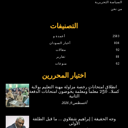
السياسة التحريرية
من نحن
التصنيفات
2583
أعمدة و
804
أخبار السودان
92
مقالات
88
تقارير
62
منوعات
اختيار المحررين
انطلاق امتحانات رخصة مزاولة مهنة التعليم بولاية
كسلا.. 250 معلماً ومعلمة يخوضون امتحانات الدفعة
الثانية
أغسطس 9, 2026
وجه الحقيقة | إبراهيم شقلاوي … ما قبل الطلقة
الأولى