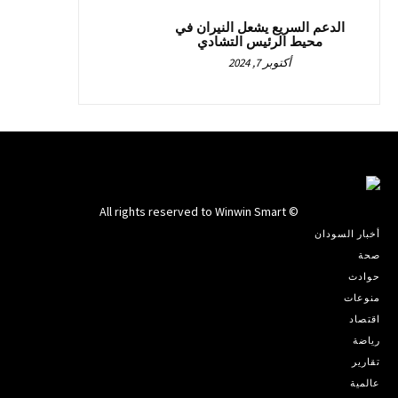
الدعم السريع يشعل النيران في
محيط الرئيس التشادي
أكتوبر 7, 2024
© All rights reserved to Winwin Smart
أخبار السودان
صحة
حوادث
منوعات
اقتصاد
رياضة
تقارير
عالمية