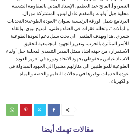
النصر،و أ. الفاتح عبد العظيم، الإسناد المدني بالمقاومة الشعبية
محلية جبل أولياء، والمقدم عادل لبس، المشتركة مورال.
البرنامج شمل الورقة الرئيسية بعنوان “العودة الطوعية: التحديات
والمآلات”، وتخلله فقرات في الغناء وطني، المديح نبوي، وإلقاء
شعري . هذا ويهدف الملتقى الي بحث سبل دعم العودة الطوعية
للأسر المتأثرة بالحرب، وتعزيز الجهود المجتمعية لتحقيق
الاستقرار ، من جهته اشاد ممثل المدير التنفيذي لمحلية جبل أولياء
الاستاذ عباس محفوظي بجهود الاتحاد ودوره في تعزيز العودة
الطوعية للمواطنيين الي منازلهم مشيرا الي الجهود المبذولة في
عودة الخدمات توفيرها في مجالات التعليم والحصة والمياه
والكهرباء .
مقالات تهمك أيضا