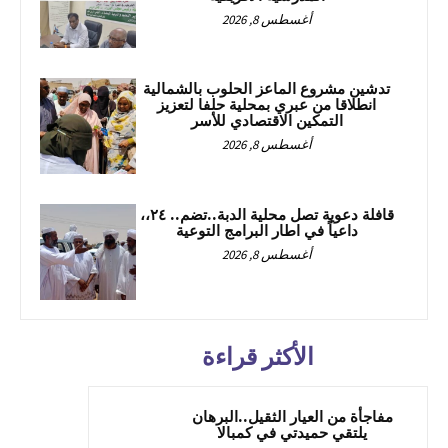
أغسطس 8, 2026
تدشين مشروع الماعز الحلوب بالشمالية
انطلاقا من عبري بمحلية حلفا لتعزيز
التمكين الاقتصادي للأسر
أغسطس 8, 2026
قافلة دعوية تصل محلية الدبة..تضم.. ٢٤،،
داعياً في اطار البرامج التوعية
أغسطس 8, 2026
الأكثر قراءة
مفاجأة من العيار الثقيل..البرهان
يلتقي حميدتي في كمبالا