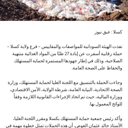
كسلا : عبق نيوز
نفذت الهيئة السودانية للمواصفات والمقاييس – فرع ولاية كسلا –
حملة رقابية أسفرت عن إبادة 27 طنًا من المواد الغذائية منتهية
الصلاحية، وذلك في إطار جهودها المستمرة لحماية المستهلك
والحفاظ على الصحة العامة.
وجاءت الحملة بالتنسيق مع اللجنة العليا لحماية المستهلك، وزارة
الصحة الاتحادية، النيابة العامة، شرطة الولاية، الأمن الاقتصادي،
ووزارة المالية، حيث تم اتخاذ الإجراءات القانونية اللازمة وفقاً
للوائح المعمول بها.
وأكد رئيس جمعية حماية المستهلك بكسلا ومقرر اللجنة العليا،
الأستاذ خالد عثمان العوض، أن هذه الحملات تمثل خطوة مهمة في