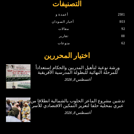
التصنيفات
2581
أعمدة و
803
أخبار السودان
92
مقالات
88
تقارير
62
منوعات
اختيار المحررين
ورشة نوعية لتأهيل المدربين والحكام استعداداً
للمرحلة النهائية للبطولة المدرسية الأفريقية
أغسطس 8, 2026
تدشين مشروع الماعز الحلوب بالشمالية انطلاقا من
عبري بمحلية حلفا لتعزيز التمكين الاقتصادي للأسر
أغسطس 8, 2026