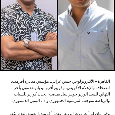
القاهرة – الأنثروبولوجي حسن غزالي، مؤسس مبادرة أفرميديا
للصحافة والإعلام الأفريقي، وفريق أفروميديا، يتقدمون بأحر
التهاني للسيد الوزير جوهر نبيل بمنصبه الجديد كوزير للشباب
والرياضة بموجب المرسوم الجمهوري وأداء اليمين الدستوري.
وفي بيان له، أعرب غزالي عن تقدير أفرميديا العميق لهذه الثقة،