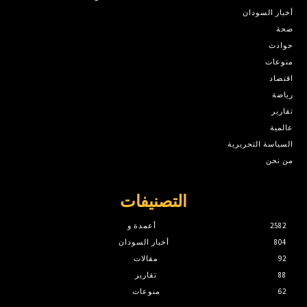
أخبار السودان
صحة
حوادث
منوعات
اقتصاد
رياضة
تقارير
عالمية
السياسة التحريرية
من نحن
التصنيفات
2582
أعمدة و
804
أخبار السودان
92
مقالات
88
تقارير
62
منوعات