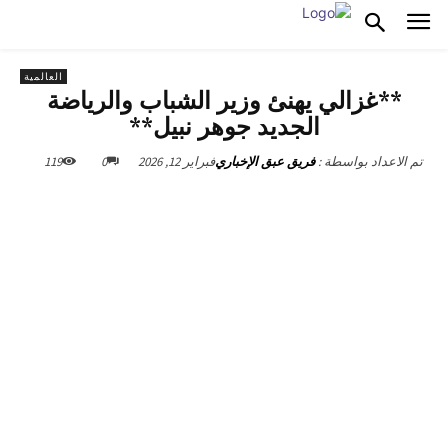
العالمية
**غزالي يهنئ وزير الشباب والرياضة
الجديد جوهر نبيل**
فبراير 12, 2026
0
119
تم الاعداد بواسطة :
فريق عبق الإخباري