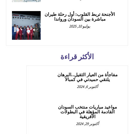
الأجنحة تربط القلوب: أول رحلة طيران
مباشرة بين السودان ورواندا
يوليو 10, 2025
الأكثر قراءة
مفاجأة من العيار الثقيل..البرهان
يلتقي حميدتي في كمبالا
أكتوبر 6, 2024
مواعيد مباريات منتخب السودان
القادمة المؤهلة في البطولات
الأفريقية
أكتوبر 29, 2024