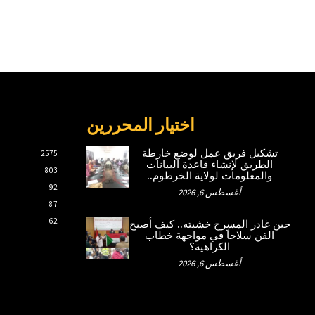
اختيار المحررين
تشكيل فريق عمل لوضع خارطة
2575
الطريق لإنشاء قاعدة البيانات
803
والمعلومات لولاية الخرطوم..
92
أغسطس 6, 2026
87
62
حين غادر المسرح خشبته.. كيف أصبح
الفن سلاحاً في مواجهة خطاب
الكراهية؟
أغسطس 6, 2026