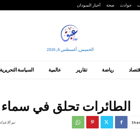
ت
حوادث
صحة
أخبار السودان
الخميس, أغسطس 6, 2026
قتصاد
رياضة
تقارير
عالمية
السياسة التحريرية
الطائرات تحلق في سماء ك
تم الاعدا
Sha