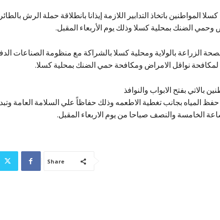
سلا المواطنين باتخاذ التدابير اللازمة إيذانا بانطلاقة حملة الرش بالطا
 وحمي الضنك بمحلية كسلا وذلك يوم الأربعاء المقبل.
الصحة الزراعة بالولاية ومحلية كسلا بالشراكة مع منظومة الصناعات الدف
لمكافحة نواقل الامراض ومكافحة حمي الضنك بمحلية كسلا.
ن بالاتي بفتح الابواب والنوافذ
حفظ المياه بجانب تغطية الاطعمه وذلك حفاظاً علي السلامة العامة وتبد
عة الخامسة والنصف صباحا من يوم الاربعاء المقبل.
Share