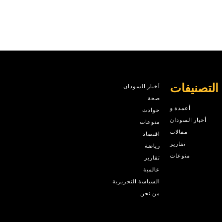
التصنيفات
أخبار السودان
صحة
أعمدة و
حوادث
أخبار السودان
منوعات
مقالات
اقتصاد
تقارير
رياضة
منوعات
تقارير
عالمية
السياسة التحريرية
من نحن