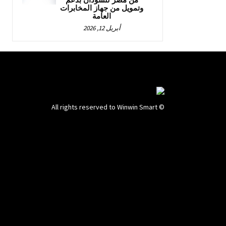
من مصر للسودان بدعم
وتمويل من جهاز المخابرات
العامة
أبريل 12, 2026
© All rights reserved to Winwin Smart