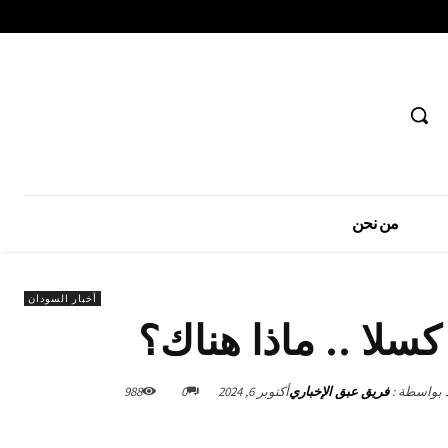
من نحن
أخبار السودان
سلا .. ماذا هناك؟
د بواسطة :
فريق عبق الإخباري
أكتوبر 6, 2024
0
988