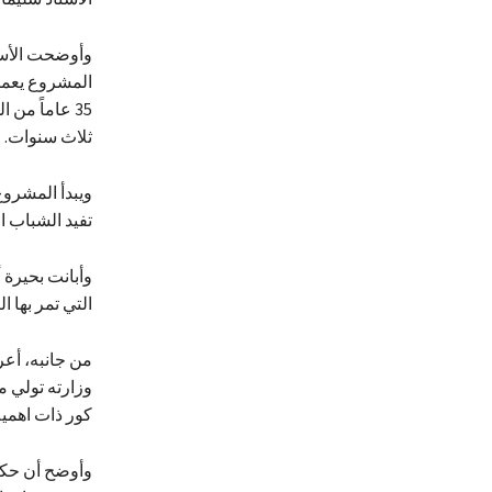
وأوضحت الأست
35 عاماً من
ثلاث سنوات.
ويبدأ المشرو
تفيد الشباب ا
وأبانت بحيرة 
التي تمر بها الب
من جانبه، أعر
وزارته تولي م
كور ذات اهمي
وأوضح أن حكوم