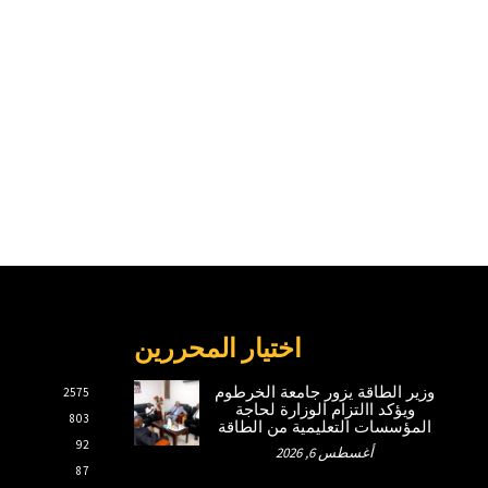
اختيار المحررين
وزير الطاقة يزور جامعة الخرطوم
2575
ويؤكد االتزام الوزارة لحاجة
803
المؤسسات التعليمية من الطاقة
92
أغسطس 6, 2026
87