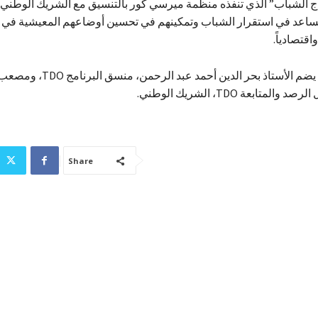
 الشباب” الذي تنفذه منظمة ميرسي كور بالتنسيق مع الشريك الوطني ي
 تساعد في استقرار الشباب وتمكينهم في تحسين أوضاعهم المعيشية ف
واقتصادياً.
يُذكر أن الوفد يضم الأستاذ بحر الدين أح
متابعة TDO، الشريك الوطني.
Share