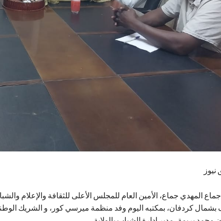
 نيوز
 جماع المهدي جماع، الأمين العام للمجلس الأعلى للثقافة والإعلام والشب
ف بشمال كردفان، بمكتبه اليوم وفد منظمة ميرسي كور، و الشريك الوط
 محمد بريمة، مدير إدارة الشباب بالولاية.