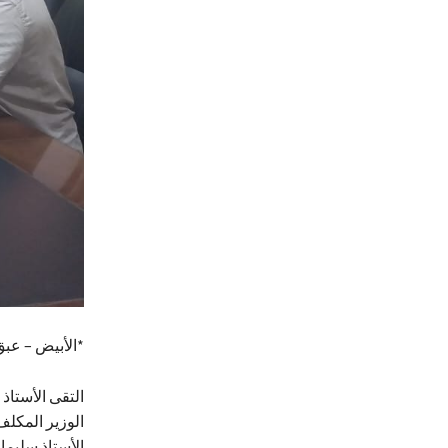
*الأبيض – عبق
التقى الأستاذ
الوزير المكل
الأستاذ سليمان