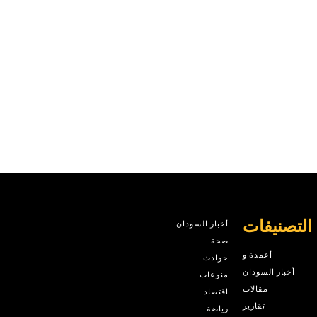
التصنيفات
أخبار السودان
صحة
أعمدة و
حوادث
أخبار السودان
منوعات
مقالات
اقتصاد
تقارير
رياضة