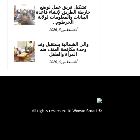
تشكيل فريق عمل لوضع
خارطة الطريق لإنشاء قاعدة
البيانات والمعلومات لولاية
الخرطوم..
أغسطس 6, 2026
والي الشمالية يستقبل وفد
وحدة مكافحة العنف ضد
المرأة والطفل
أغسطس 6, 2026
© All rights reserved to Winwin Smart