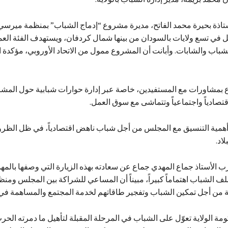
اذة بحيرة محمد الفاتح، مديرة مشروع “إدماج الشباب” بمنظمة ميرسي 
 الشباب والشابات. وأبانت أن المشروع ممول من الاتحاد الأوروبي، مؤكدة 
ع بمشاورات مع المستفيدين، خاصة عبر إدارة حوارات شبابية حول المش
قتصادياً واجتماعياً وتتماشى مع سوق العمل.
أهمية التنسيق مع المجلس من أجل شباب ناهض اقتصادياً، في ظل الظروف
لاد.
ب الأستاذ جماع المهدي جماع عن سعادته بهذه الزيارة التي وصفها بالم
لف الشباب اهتماماً كبيراً، مبيناً أن المساعي للشراكة بين المجلس وم
ة من أجل تمكين الشباب وتفجير طاقاتهم لخدمة المجتمع والمساهمة في 
ة الولاية تعوّل على الشباب في المرحلة المقبلة لتأهيل ما دمرته الحرب