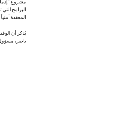
مشروع “إدماج
البرامج التي
المعقدة أمنياً 
ناصر، مسؤول الرصد وال