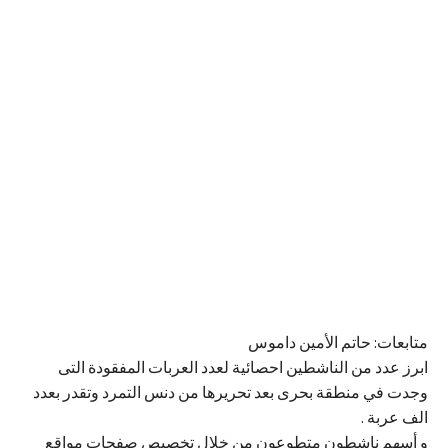
متابعات: حاتم الأمين داموس
ابرز عدد من الناشطين احصائية لعدد العربات المفقودة التى
وجدت في منطقة بحرى بعد تحريرها من دنس التمرد وتقدر بعدد
الف عربة .
و أسهم ناشطون متطوعون من خلال تخصيص صفحات مواقع