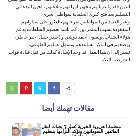
الذين فقدوا عرباتهم بتجهيز اوراقهم وبلاغتهم ، لحين البدء في
التسليم بعد فتح كبرى الحلفاية لمواطني بحرى .
وعبر العديد من المواطنين بفرحتهم بالعثور على سياراتهم
المفقودة بسبب المتمردين، كما ناشد بعضهم السلطات بدعم
هؤلاء الشباب، ويعنون أحمد دوشي و (حيدر خليل) جبر خاطر ،
بوضعهم في اماكن تساعدهم وتسهل عملهم الطوعي.
نشير إلى ان هذا العمل قد وجد الإشادة كذلك من قبل قيادة قوات
الشرطة بالبلاد.
مقالات تهمك أيضا
منظمة العزيزية الخيرية تُسيّر 5 بصات لنقل
العائدين السودانيين وتؤكد التزامها بتنظيم