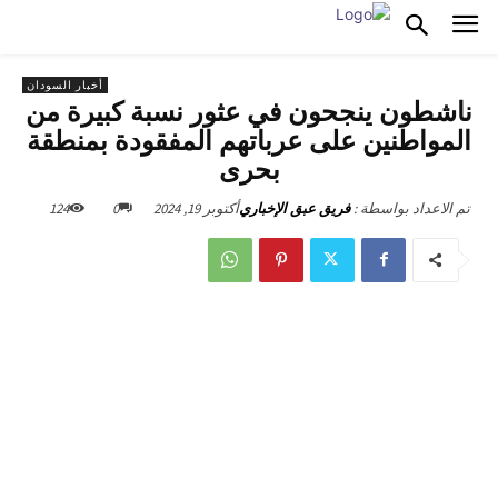
أخبار السودان
ناشطون ينجحون في عثور نسبة كبيرة من
المواطنين على عرباتهم المفقودة بمنطقة
بحرى
أكتوبر 19, 2024
0
124
تم الاعداد بواسطة :
فريق عبق الإخباري