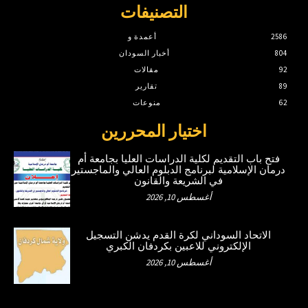
التصنيفات
2586
أعمدة و
804
أخبار السودان
92
مقالات
89
تقارير
62
منوعات
اختيار المحررين
فتح باب التقديم لكلية الدراسات العليا بجامعة أم
درمان الإسلامية لبرنامج الدبلوم العالي والماجستير
في الشريعة والقانون
أغسطس 10, 2026
الاتحاد السوداني لكرة القدم يدشن التسجيل
الإلكتروني للاعبين بكردفان الكبري
أغسطس 10, 2026