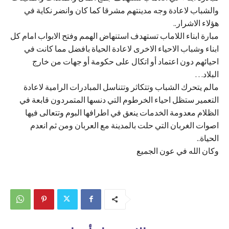
والشباب لاعادة وجه مدينتهم مشرقا كما كان وانضر نكاية في
هؤلاء الاشرار..
مبارة ابناء اللاماب تستهدف استنهاض الهمم وفتح الابواب امام كل
ابناء وشباب الاحياء الاخرى لاعادة الحياة بافضل مما كانت في
احيائهم دون اعتماد أو اتكال على حكومة أو جهات من خارج
البلاد…
مالم يتحرك الشباب وتتكاثر وتتناسل المبادرات الرامية لاعادة
التعمير ستظل احياء الخرطوم التي دنسها المتمردون قابعة في
الظلام معدومة الخدمات ينعق في اطرافها البوم وتتعالى فيها
اصوات الغربان التي حلت بالمدينة مع العربان ومن ثم انعدم
الحياة..
وكان الله في عون الجميع