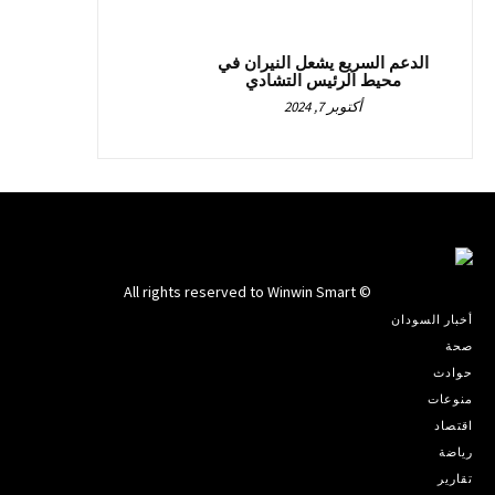
الدعم السريع يشعل النيران في
محيط الرئيس التشادي
أكتوبر 7, 2024
© All rights reserved to Winwin Smart
أخبار السودان
صحة
حوادث
منوعات
اقتصاد
رياضة
تقارير