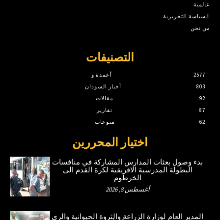
عالمية
السياسة التحريرية
من نحن
التصنيفات
2577
أعمدة و
803
أخبار السودان
92
مقالات
87
تقارير
62
منوعات
اختيار المحررين
بدء وصول بعثات المدارس المشاركة في منافسات
البطولة المدرسية الافريقية لكرة القدم الى
الخرطوم
أغسطس 8, 2026
المدير العام لوزارة الزراعة والثروة الحيوانية والري