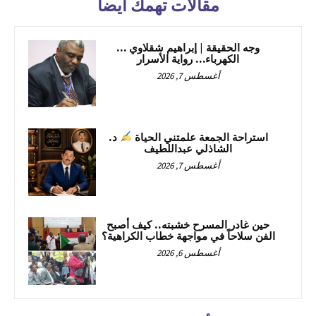
مقالات تهمك أيضا
وجه الحقيقة | إبراهيم شقلاوي …
الكهرباء… رواية الأسرار
أغسطس 7, 2026
استراحة الجمعة علمتني الحياة
د.
الشاذلي عبداللطيف
أغسطس 7, 2026
حين غادر المسرح خشبته.. كيف أصبح
الفن سلاحاً في مواجهة خطاب الكراهية؟
أغسطس 6, 2026