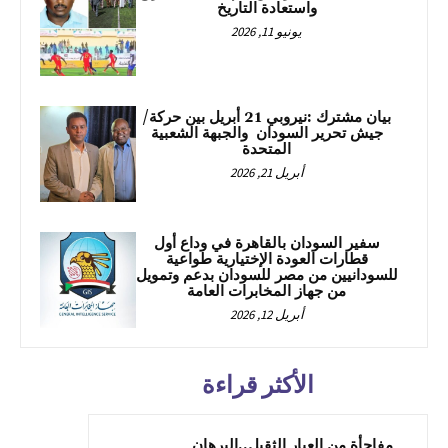
واستعادة التاريخ
يونيو 11, 2026
بيان مشترك :نيروبي 21 أبريل بين حركة/
جيش تحرير السودان والجبهة الشعبية
المتحدة
أبريل 21, 2026
سفير السودان بالقاهرة في وداع أول
قطارات العودة الإختيارية طواعية
للسودانيين من مصر للسودان بدعم وتمويل
من جهاز المخابرات العامة
أبريل 12, 2026
الأكثر قراءة
مفاجأة من العيار الثقيل..البرهان