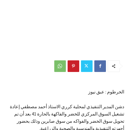
الخرطوم : عبق نيوز
دشن المدير التنفيذي لمحلية كرري الاستاذ أحمد مصطفي إعادة
تشغيل السوق المركزي للخضر والفاكهة بالحارة 41 بعد أن تم
تحويل سوق الخضر والفواكه من سوق صابرين وذلك بحضور
أجهزته التنفيذية والهندسية والصحية والزراعية.