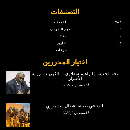
التصنيفات
2577
أعمدة و
803
أخبار السودان
92
مقالات
87
تقارير
62
منوعات
اختيار المحررين
وجه الحقيقة | إبراهيم شقلاوي … الكهرباء… رواية
الأسرار
أغسطس 7, 2026
البدء في صيانة اعطال سد مروي
أغسطس 7, 2026