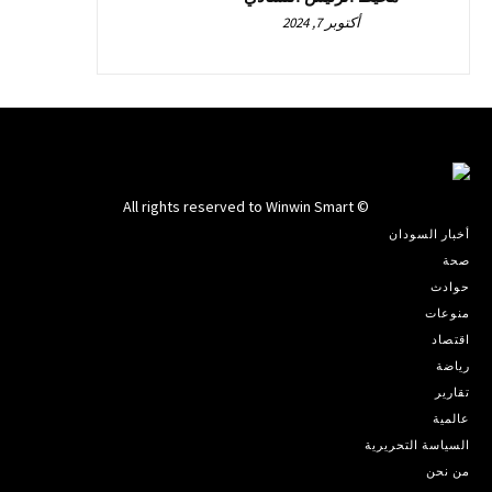
أكتوبر 7, 2024
© All rights reserved to Winwin Smart
أخبار السودان
صحة
حوادث
منوعات
اقتصاد
رياضة
تقارير
عالمية
السياسة التحريرية
من نحن