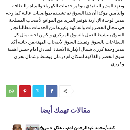
وتعهد المدير التنفيذي بتوفير خدمات الكهرباء والمياه والنظافة
والتأمين مؤكدا أن هذا السوق تم تشييده بمواصفات عالية كما وجه
مدير الوحدة الإدارية بتوفير المزيد من المواقع لأصحاب المصلحة
في مجال الخضروات والفاكهة وغيرها من الخدمات مطالبا تجار
السوق بتنشيط العمل بالسوق المركزي وتكوين لجنة تمثل كل
القطاعات بالسوق وتمليك السوق لأصحاب المهنة.من جانبه أكد
مدير وحدة كرري شمال الإدارية الاستاذ الصادق امام حسن اهمية
سوق الخضر والفاكهة لسكان ام درمان ووسط وشمال بحري
وكرري
مقالات تهمك أيضا
كتب/محمد عبدالرحمن ادم… هلال x مريخ