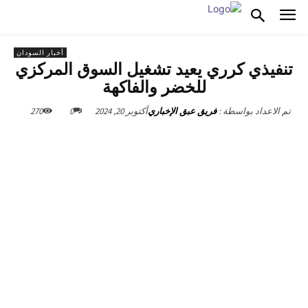
أخبار السودان
تنفيذي كرري يعيد تشغيل السوق المركزي
للخضر والفاكهة
أكتوبر 20, 2024
0
270
تم الاعداد بواسطة :
فريق عبق الإخباري