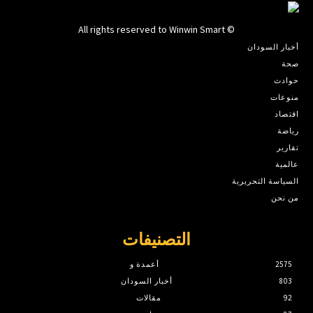
© All rights reserved to Winwin Smart
أخبار السودان
صحة
حوادث
منوعات
اقتصاد
رياضة
تقارير
عالمية
السياسة التحريرية
من نحن
التصنيفات
2575
أعمدة و
803
أخبار السودان
92
مقالات