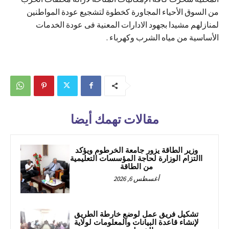
من السوق الأحياء المجاورة كخطوة لتشجيع عودة المواطنين
لمنازلهم مشيدا بجهود الادارات المعنية فى عودة الخدمات
الأساسية من مياه الشرب وكهرباء .
مقالات تهمك أيضا
وزير الطاقة يزور جامعة الخرطوم ويؤكد
االتزام الوزارة لحاجة المؤسسات التعليمية
من الطاقة
أغسطس 6, 2026
تشكيل فريق عمل لوضع خارطة الطريق
لإنشاء قاعدة البيانات والمعلومات لولاية