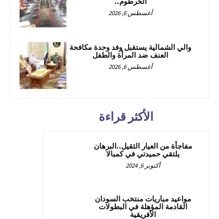
الخرطوم..
أغسطس 6, 2026
والي الشمالية يستقبل وفد وحدة مكافحة
العنف ضد المرأة والطفل
أغسطس 6, 2026
الأكثر قراءة
مفاجأة من العيار الثقيل..البرهان
يلتقي حميدتي في كمبالا
أكتوبر 6, 2024
مواعيد مباريات منتخب السودان
القادمة المؤهلة في البطولات
الأفريقية