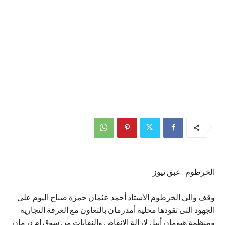
الخرطوم : عبق نيوز
وقف والى الخرطوم الأستاذ أحمد عثمان حمزة صباح اليوم على
الجهود التى تقودها محلية أمدرمان بالتعاون مع الغرفة التجارية
ومنظمة هيومان أبيل لازالة الانقاض والنفايات من سوق ام درمان