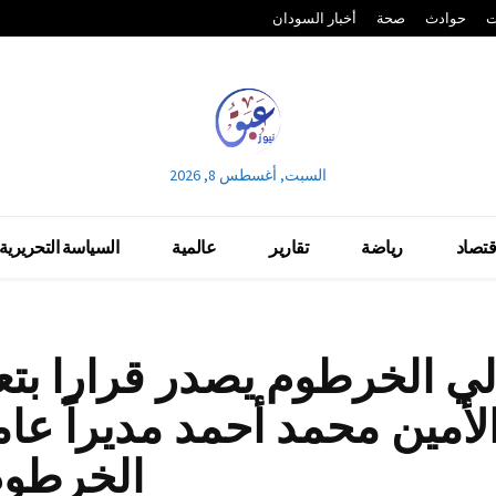
ت
حوادث
صحة
أخبار السودان
السبت, أغسطس 8, 2026
قتصاد
رياضة
تقارير
عالمية
السياسة التحريرية
لي الخرطوم يصدر قرارا بت
لأمين محمد أحمد مديراً عاما
الخرطو