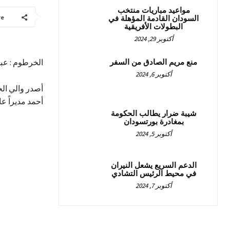
مواعيد مباريات منتخب
re
السودان القادمة المؤهلة في
البطولات الأفريقية
أكتوبر 29, 2024
الخرطوم : عبق
منع مريم الصادق من السفر
أكتوبر 6, 2024
أصدر والي الخ
أحمد مديراً عا
شيبة ضرار يطالب الحكومة
بمغادرة بورتسودان
أكتوبر 5, 2024
الدعم السريع يشعل النيران
في محيط الرئيس التشادي
أكتوبر 7, 2024