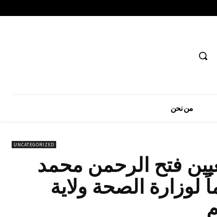
من نحن
UNCATEGORIZED
عيين فتح الرحمن محمد
ً لوزارة الصحة ولاية
م