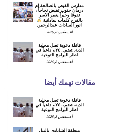
مدارس الفيض بالصالحة ام
درمان جنوب تفيض نجاحاً ،
تفوقا وخيراً يغمر الاسر
بالفرح كلمات ساداتية
انور السادات عبدالرحمن
أغسطس 8, 2026
قافلة دعوية تصل محلية
الدبة..تضم.. ٢٤،، داعياً في
اطار البرامج التوعية
أغسطس 8, 2026
مقالات تهمك أيضا
قافلة دعوية تصل محلية
الدبة..تضم.. ٢٤،، داعياً في
اطار البرامج التوعية
أغسطس 8, 2026
منطقة الشاتاوي بالنيل