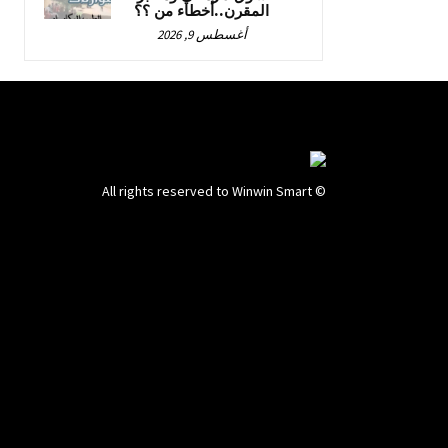
المقرن..أخطاء من ؟؟
أغسطس 9, 2026
© All rights reserved to Winwin Smart