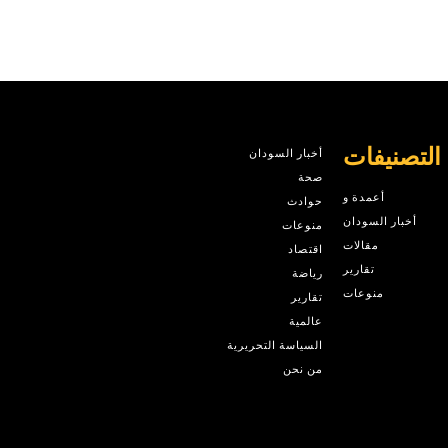
التصنيفات
أخبار السودان
صحة
أعمدة و
حوادث
أخبار السودان
منوعات
مقالات
اقتصاد
تقارير
رياضة
منوعات
تقارير
عالمية
السياسة التحريرية
من نحن