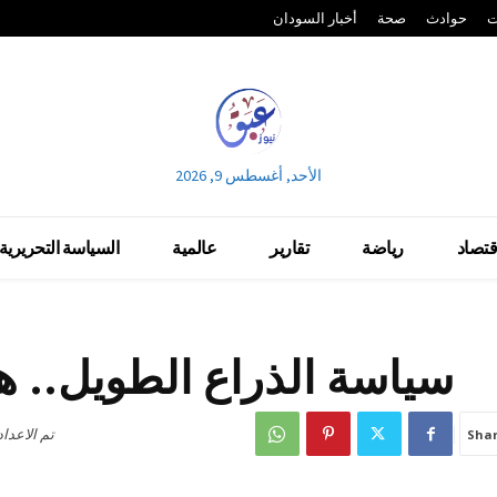
ت
حوادث
صحة
أخبار السودان
الأحد, أغسطس 9, 2026
قتصاد
رياضة
تقارير
عالمية
السياسة التحريرية
سياسة الذراع الطويل.. هل
تم الاعدا
Sha