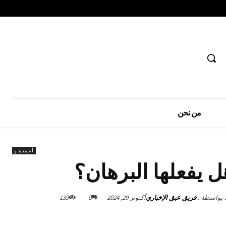
من نحن
أعمدة و
 يفعلها البرهان؟
د بواسطة :
فريق عبق الإخباري
أكتوبر 29, 2024
0
139