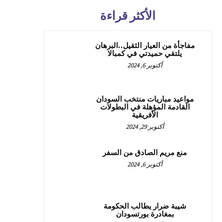
الأكثر قراءة
مفاجأة من العيار الثقيل..البرهان
يلتقي حميدتي في كمبالا
أكتوبر 6, 2024
مواعيد مباريات منتخب السودان
القادمة المؤهلة في البطولات
الأفريقية
أكتوبر 29, 2024
منع مريم الصادق من السفر
أكتوبر 6, 2024
شيبة ضرار يطالب الحكومة
بمغادرة بورتسودان