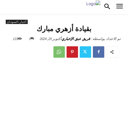
أخبار السودان
بقيادة أزهري مبارك
أكتوبر 29, 2024
0
133
تم الاعداد بواسطة :
فريق عبق الإخباري