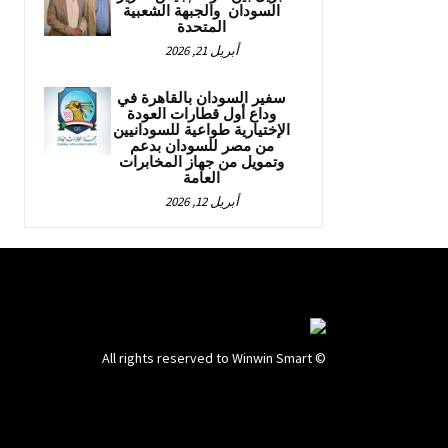
السودان والجبهة الشعبية
المتحدة
أبريل 21, 2026
سفير السودان بالقاهرة في
وداع أول قطارات العودة
الإختيارية طواعية للسودانيين
من مصر للسودان بدعم
وتمويل من جهاز المخابرات
العامة
أبريل 12, 2026
© All rights reserved to Winwin Smart