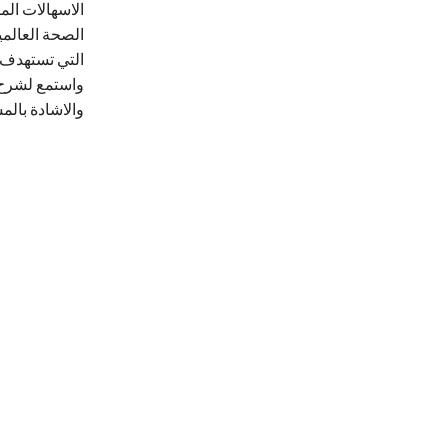
الاسهالات الم
التي تستهدف ا
واستمع لشرح 
والاشادة بالمس