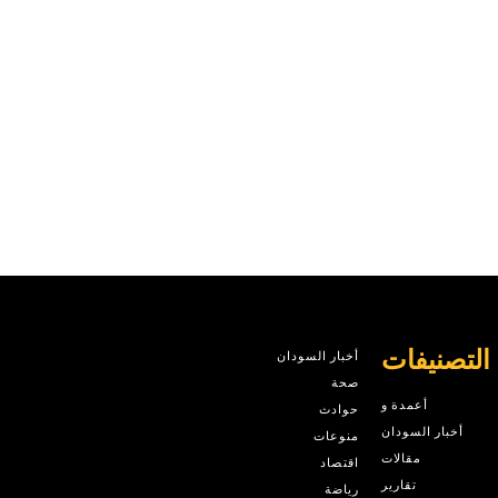
التصنيفات
أخبار السودان
صحة
أعمدة و
حوادث
أخبار السودان
منوعات
مقالات
اقتصاد
تقارير
رياضة