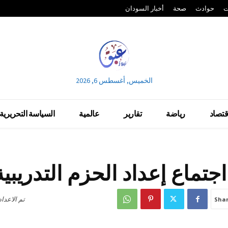
ت
حوادث
صحة
أخبار السودان
الخميس, أغسطس 6, 2026
قتصاد
رياضة
تقارير
عالمية
السياسة التحريرية
اجتماع إعداد الحزم التدريبي
تم الاعدا
Sha