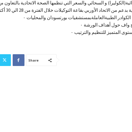
ائية(الكوليرا) و السحائي والسعر التي تنظمها الصحة الاتحادية بالتعاون 
لكوادر الطبيةالعاملةبمستشفيات بورتسودان والمحليات ٠
واف حول أهداف الورشة ٠
توى المتميز للتنظيم والترتيب ٠
Share