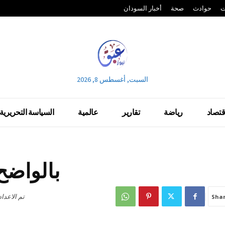
ت
حوادث
صحة
أخبار السودان
السبت, أغسطس 8, 2026
قتصاد
رياضة
تقارير
عالمية
السياسة التحريرية
بالواضح
تم الاعدا
Sha