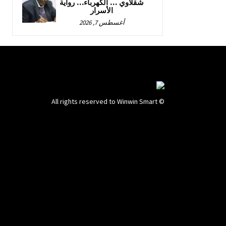
شقلاوي … الكهرباء… رواية
الأسرار
أغسطس 7, 2026
© All rights reserved to Winwin Smart