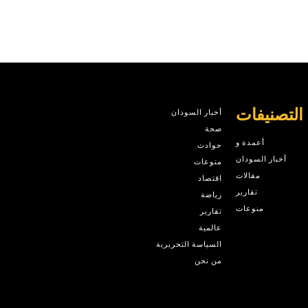
التصنيفات
أخبار السودان
صحة
أعمدة و
حوادث
أخبار السودان
منوعات
مقالات
اقتصاد
تقارير
رياضة
منوعات
تقارير
عالمية
السياسة التحريرية
من نحن