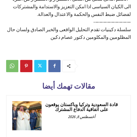
الى الكيان السياسى اذا امكن التعزيز والاستدامة والمشتركات
لفضائل ضبط النفس والحكمة والاعتدال والعدالة.
—————————-
سلسلة دكينيات تقدم التحليل الواقعى والخبر الصادق ولسان حال
المظلومين والمكلومين دكتور عصام دكين
مقالات تهمك أيضا
قادة السعودية وتركيا وباكستان يوقعون
على اتفاقية الدفاع المشترك
أغسطس 8, 2026