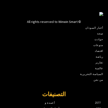
© All rights reserved to Winwin Smart
أخبار السودان
صحة
حوادث
منوعات
اقتصاد
رياضة
تقارير
عالمية
السياسة التحريرية
من نحن
التصنيفات
2577
أعمدة و