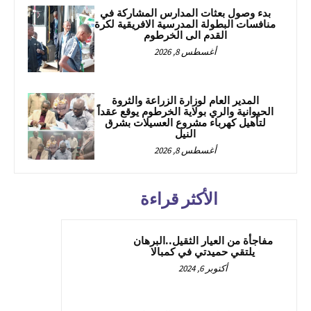
بدء وصول بعثات المدارس المشاركة في
منافسات البطولة المدرسية الافريقية لكرة
القدم الى الخرطوم
أغسطس 8, 2026
المدير العام لوزارة الزراعة والثروة
الحيوانية والري بولاية الخرطوم يوقع عقداً
لتأهيل كهرباء مشروع العسيلات بشرق
النيل
أغسطس 8, 2026
الأكثر قراءة
مفاجأة من العيار الثقيل..البرهان
يلتقي حميدتي في كمبالا
أكتوبر 6, 2024