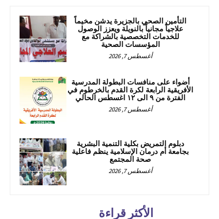
التأمين الصحي بالجزيرة يدشن مخيماً
علاجياً مجانياً بالنويلة ويعزز الوصول
للخدمات التخصصية بالشراكة مع
المؤسسات الصحية
أغسطس 7, 2026
أضواء على منافسات البطولة المدرسية
الأفريقية الرابعة لكرة القدم بالخرطوم في
الفترة من ٩ الى ١٢ اغسطس الحالي
أغسطس 7, 2026
دبلوم التمريض بكلية التنمية البشرية
بجامعة أم درمان الإسلامية ينظم فاعلية
صحة المجتمع
أغسطس 7, 2026
الأكثر قراءة