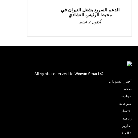
الدعم السريع يشعل النيران في
محيط الرئيس التشادي
أكتوبر 7, 2024
© All rights reserved to Winwin Smart
أخبار السودان
صحة
حوادث
منوعات
اقتصاد
رياضة
تقارير
عالمية