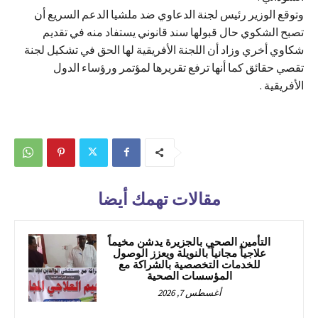
وتوقع الوزير رئيس لجنة الدعاوي ضد ملشيا الدعم السريع أن
تصبح الشكوي حال قبولها سند قانوني يستفاد منه في تقديم
شكاوي أخري وزاد أن اللجنة الأفريقية لها الحق في تشكيل لجنة
تقصي حقائق كما أنها ترفع تقريرها لمؤتمر ورؤساء الدول
الأفريقية .
مقالات تهمك أيضا
التأمين الصحي بالجزيرة يدشن مخيماً
علاجياً مجانياً بالنويلة ويعزز الوصول
للخدمات التخصصية بالشراكة مع
المؤسسات الصحية
أغسطس 7, 2026