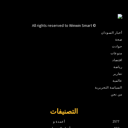
© All rights reserved to Winwin Smart
أخبار السودان
صحة
حوادث
منوعات
اقتصاد
رياضة
تقارير
عالمية
السياسة التحريرية
من نحن
التصنيفات
2577
أعمدة و