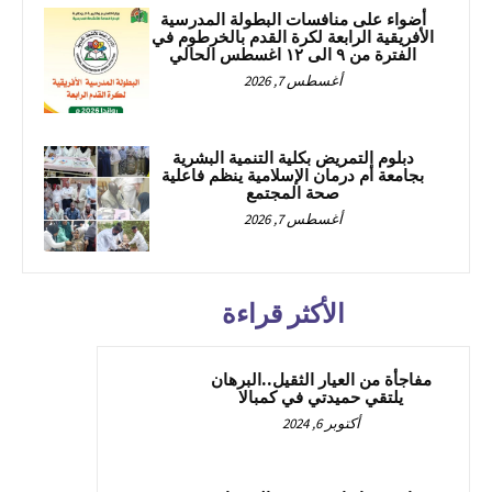
أضواء على منافسات البطولة المدرسية
الأفريقية الرابعة لكرة القدم بالخرطوم في
الفترة من ٩ الى ١٢ اغسطس الحالي
أغسطس 7, 2026
دبلوم التمريض بكلية التنمية البشرية
بجامعة أم درمان الإسلامية ينظم فاعلية
صحة المجتمع
أغسطس 7, 2026
الأكثر قراءة
مفاجأة من العيار الثقيل..البرهان
يلتقي حميدتي في كمبالا
أكتوبر 6, 2024