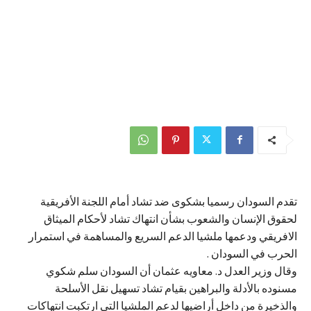
تقدم السودان رسميا بشكوى ضد تشاد أمام اللجنة الأفريقية
لحقوق الإنسان والشعوب بشأن انتهاك تشاد لأحكام الميثاق
الافريقي ودعمها ملشيا الدعم السريع والمساهمة في استمرار
الحرب في السودان .
وقال وزير العدل د. معاويه عثمان أن السودان سلم شكوي
مسنوده بالأدلة والبراهين بقيام تشاد تسهيل نقل الأسلحة
والذخيرة من داخل أراضيها لدعم الملشيا التي ارتكبت انتهاكات