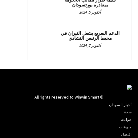
شيبة ضرار يطالب الحكومة
بمغادرة بورتسودان
أكتوبر 5, 2024
الدعم السريع يشعل النيران في
محيط الرئيس التشادي
أكتوبر 7, 2024
© All rights reserved to Winwin Smart
أخبار السودان
صحة
حوادث
منوعات
اقتصاد