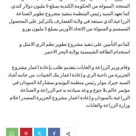
المنتجة. الممولة من الحكومة الكندية بمبلغ 6 مليون دولار كندي.
كما تعهد السيد رئيس المنظمة بتنفيذ مشروع تطوير الصناعة
الزراعية الذي سينفذ في ولاية القضارف بالتركيز على المحصول
السمسم و الممولة من الاتحاد الأوربي بمبلغ 5 مليون يورو.
كما تم التأمين على تنفيذ مشروع تطوير نظم الري الامثل و
استخدام الطاقة الشمسية بولاية البحر الاحمر.
وقام وزير الزراعة و الغابات بتقديم طلب بإعادة اعمار مشروع
الجزيرة من ناحية الري و إعادة اعمار بنك الجينات. من جانبه أشاد
السيد جيراد مولر رئيس منظمة اليونيدو بمشاركة السودان في
مؤتمر عالم بلا جوع و وعد سيادته بدعم الزراعة و الصناعة
الزراعية بالسودان و إعادة اعمار مشروع الجزيرة المصدر اعلام
وزارة الزراعة والغابات