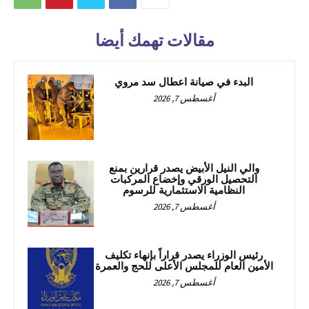
مقالات تهمك أيضا
البدء في صيانة اعطال سد مروي
أغسطس 7, 2026
والي النيل الأبيض يصدر قرارين بمنع
التحصيل الورقي وإخضاع المركبات
النظامية الاستثمارية للرسوم
أغسطس 7, 2026
رئيس الوزراء يصدر قراراً بإنهاء تكليف
الأمين العام للمجلس الأعلى للحج والعمرة
أغسطس 7, 2026