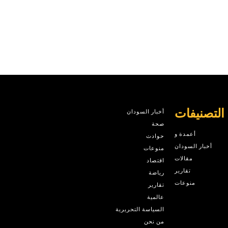
التصنيفات
أخبار السودان
صحة
أعمدة و
حوادث
أخبار السودان
منوعات
مقالات
اقتصاد
تقارير
رياضة
منوعات
تقارير
عالمية
السياسة التحريرية
من نحن