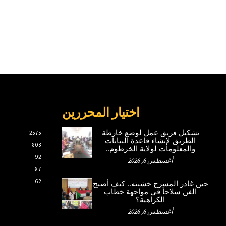
اختيار المحررين
تشكيل فريق عمل لوضع خارطة
2575
الطريق لإنشاء قاعدة البيانات
803
والمعلومات لولاية الخرطوم..
92
أغسطس 6, 2026
87
62
حين غادر المسرح خشبته.. كيف أصبح
الفن سلاحاً في مواجهة خطاب
الكراهية؟
أغسطس 6, 2026