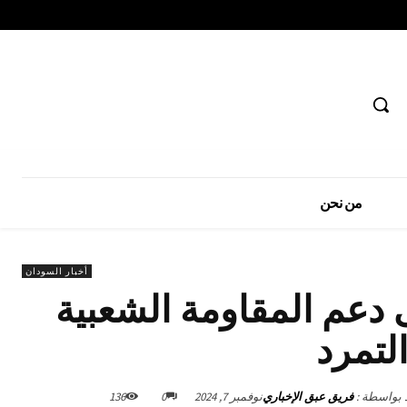
من نحن
أخبار السودان
دعم المقاومة الشعبية
لتمرد
د بواسطة :
فريق عبق الإخباري
نوفمبر 7, 2024
0
136