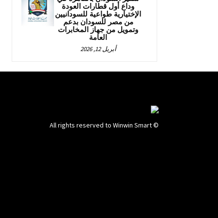
وداع أول قطارات العودة
الإختيارية طواعية للسودانيين
من مصر للسودان بدعم
وتمويل من جهاز المخابرات
العامة
أبريل 12, 2026
© All rights reserved to Winwin Smart