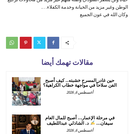
الوطن وغير مزيد من الخيانة وخدمة الكفلاء….
وكان الله في عون الجميع
مقالات تهمك أيضا
حين غادر المسرح خشبته.. كيف أصبح
الفن سلاحاً في مواجهة خطاب الكراهية؟
أغسطس 6, 2026
في مرحلة الإعمار… أصبح للمال العام
سيفان…
د. الشاذلي عبداللطيف
أغسطس 6, 2026