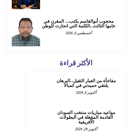
محجوب أبوالقاسم يكتب… المقرن في
عامها الثالث..الكلمة التي انحازت للوطن
أغسطس 6, 2026
الأكثر قراءة
مفاجأة من العيار الثقيل..البرهان
يلتقي حميدتي في كمبالا
أكتوبر 6, 2024
مواعيد مباريات منتخب السودان
القادمة المؤهلة في البطولات
الأفريقية
أكتوبر 29, 2024