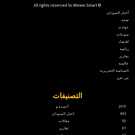
© All rights reserved to Winwin Smart
أخبار السودان
صحة
حوادث
منوعات
اقتصاد
رياضة
تقارير
عالمية
السياسة التحريرية
من نحن
التصنيفات
2575
أعمدة و
803
أخبار السودان
92
مقالات
87
تقارير