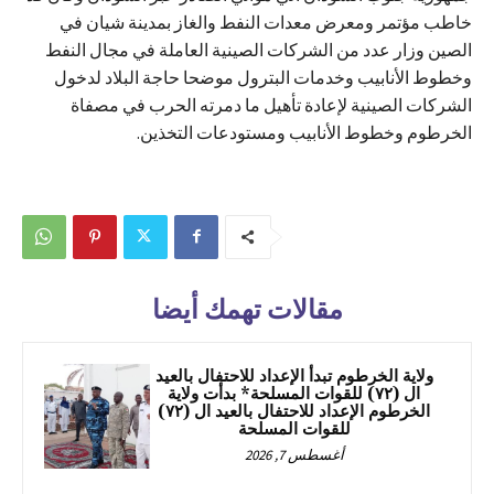
خاطب مؤتمر ومعرض معدات النفط والغاز بمدينة شيان في
الصين وزار عدد من الشركات الصينية العاملة في مجال النفط
وخطوط الأنابيب وخدمات البترول موضحا حاجة البلاد لدخول
الشركات الصينية لإعادة تأهيل ما دمرته الحرب في مصفاة
الخرطوم وخطوط الأنابيب ومستودعات التخذين.
مقالات تهمك أيضا
ولاية الخرطوم تبدأ الإعداد للاحتفال بالعيد
ال (٧٢) للقوات المسلحة* بدأت ولاية
الخرطوم الإعداد للاحتفال بالعيد ال (٧٢)
للقوات المسلحة
أغسطس 7, 2026