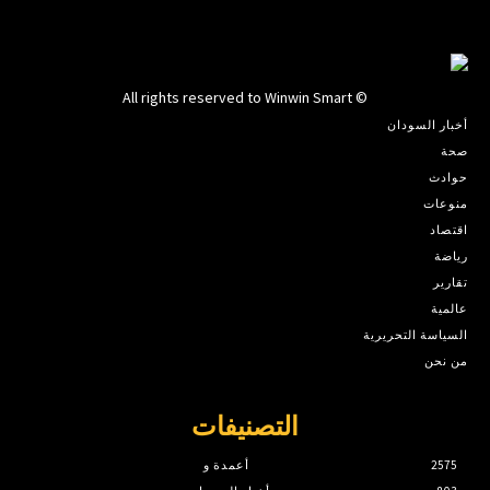
© All rights reserved to Winwin Smart
أخبار السودان
صحة
حوادث
منوعات
اقتصاد
رياضة
تقارير
عالمية
السياسة التحريرية
من نحن
التصنيفات
2575
أعمدة و