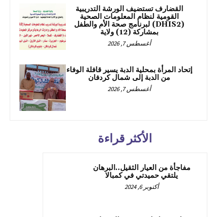
القضارف تستضيف الورشة التدريبية
القومية لنظام المعلومات الصحية
(DHIS2) لبرنامج صحة الأم والطفل
بمشاركة (12) ولاية
أغسطس 7, 2026
إتحاد المرأة بمحلية الدبة يسير قافلة الوفاء
من الدبة إلى شمال كردفان
أغسطس 7, 2026
الأكثر قراءة
مفاجأة من العيار الثقيل..البرهان
يلتقي حميدتي في كمبالا
أكتوبر 6, 2024