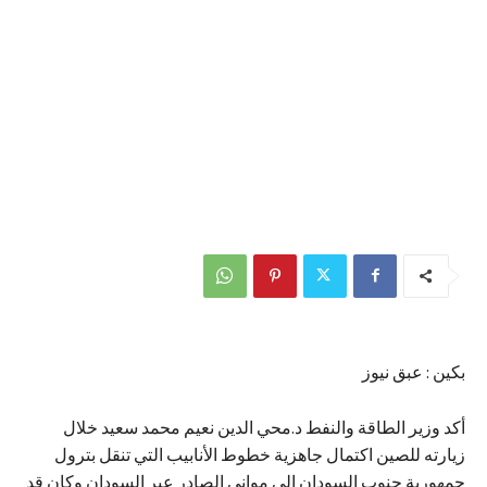
بكين : عبق نيوز
أكد وزير الطاقة والنفط د.محي الدين نعيم محمد سعيد خلال
زيارته للصين اكتمال جاهزية خطوط الأنابيب التي تنقل بترول
جمهورية جنوب السودان الي مواني الصادر عبر السودان وكان قد