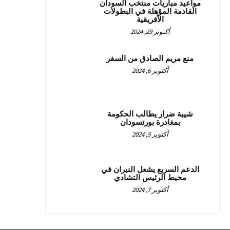
مواعيد مباريات منتخب السودان
القادمة المؤهلة في البطولات
الأفريقية
أكتوبر 29, 2024
منع مريم الصادق من السفر
أكتوبر 6, 2024
شيبة ضرار يطالب الحكومة
بمغادرة بورتسودان
أكتوبر 5, 2024
الدعم السريع يشعل النيران في
محيط الرئيس التشادي
أكتوبر 7, 2024