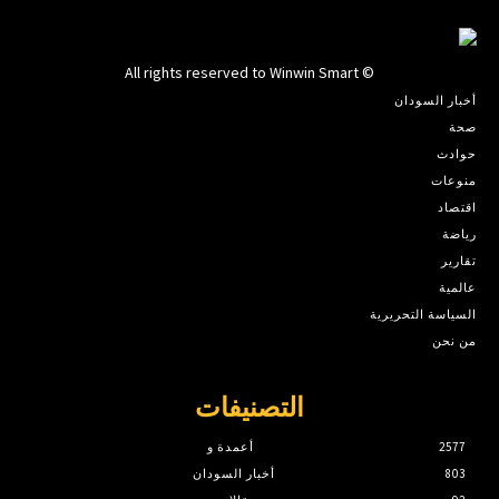
© All rights reserved to Winwin Smart
أخبار السودان
صحة
حوادث
منوعات
اقتصاد
رياضة
تقارير
عالمية
السياسة التحريرية
من نحن
التصنيفات
2577
أعمدة و
803
أخبار السودان