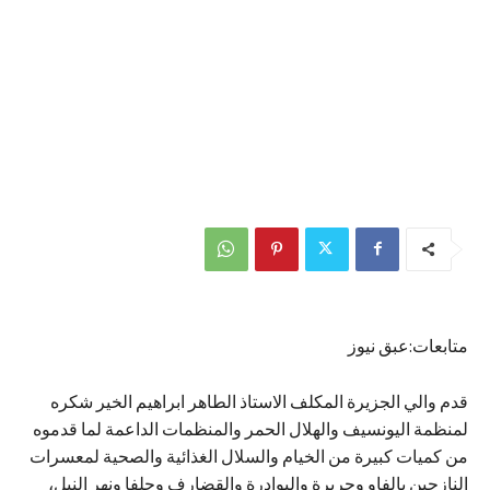
متابعات:عبق نيوز
قدم والي الجزيرة المكلف الاستاذ الطاهر ابراهيم الخير شكره
لمنظمة اليونسيف والهلال الحمر والمنظمات الداعمة لما قدموه
من كميات كبيرة من الخيام والسلال الغذائية والصحية لمعسرات
النازحين بالفاو وحريرة والبوادرة والقضارف وحلفا ونهر النيل،