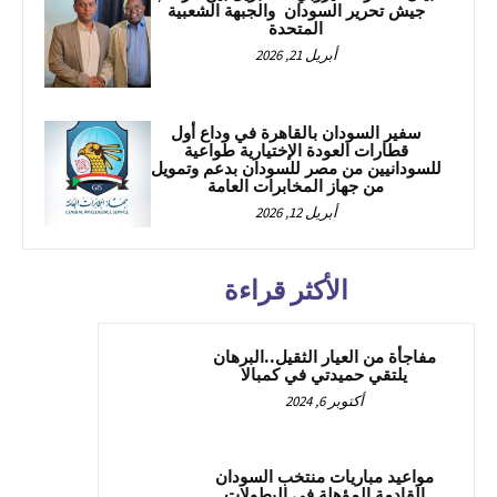
جيش تحرير السودان والجبهة الشعبية
المتحدة
أبريل 21, 2026
سفير السودان بالقاهرة في وداع أول
قطارات العودة الإختيارية طواعية
للسودانيين من مصر للسودان بدعم وتمويل
من جهاز المخابرات العامة
أبريل 12, 2026
الأكثر قراءة
مفاجأة من العيار الثقيل..البرهان
يلتقي حميدتي في كمبالا
أكتوبر 6, 2024
مواعيد مباريات منتخب السودان
القادمة المؤهلة في البطولات