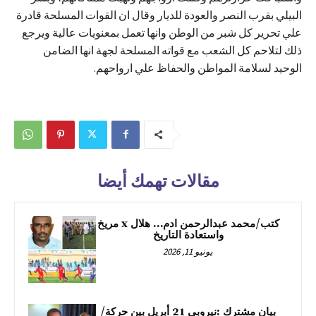
البيلي بقرب النصر والعودة للديار وقال ان القوات المسلحة قادرة
علي تحرير كل شبر من الوطن وانها تعمل بمعنويات عالية ويرجع
ذلك لتلاحم كل الشعب مع قواته المسلحة لجهة انها الضامن
الوحيد لسلامة المواطن والحفاظ علي ارواحهم.
مقالات تهمك أيضا
كتب/محمد عبدالرحمن ادم… هلال x مريخ
واستعادة التاريخ
يونيو 11, 2026
بيان مشترك :نيروبي 21 أبريل بين حركة/