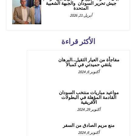
جيش تحرير السودان والجبهة الشعبية
المتحدة
أبريل 21, 2026
الأكثر قراءة
مفاجأة من العيار الثقيل..البرهان
يلتقي حميدتي في كمبالا
أكتوبر 6, 2024
مواعيد مباريات منتخب السودان
القادمة المؤهلة في البطولات
الأفريقية
أكتوبر 29, 2024
منع مريم الصادق من السفر
أكتوبر 6, 2024