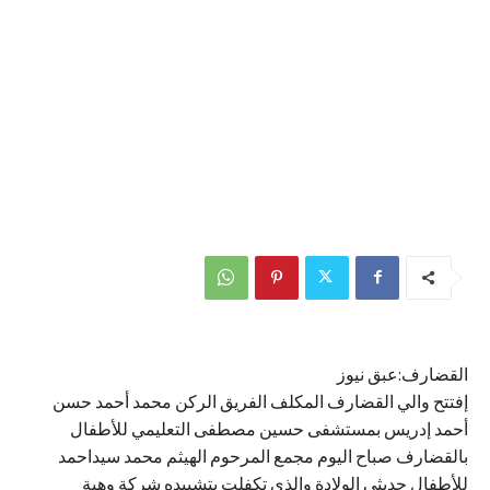
القضارف:عبق نيوز
إفتتح والي القضارف المكلف الفريق الركن محمد أحمد حسن
أحمد إدريس بمستشفى حسين مصطفى التعليمي للأطفال
بالقضارف صباح اليوم مجمع المرحوم الهيثم محمد سيداحمد
للأطفال حديثي الولادة والذي تكفلت بتشييده شركة وهبة