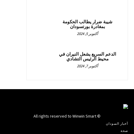
شيبة ضرار يطالب الحكومة
بمغادرة بورتسودان
أكتوبر 5, 2024
الدعم السريع يشعل النيران في
محيط الرئيس التشادي
أكتوبر 7, 2024
© All rights reserved to Winwin Smart
أخبار السودان
صحة