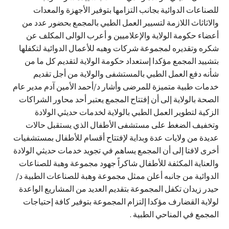
للصناعات الدوائية بجانب التزامها بتوفير الأجهزة والمعدات
والاثاثاث اللازمة لتسيير العمل الطبي بالمجمع بحضور عدد من
أعضاء حكومة الولاية والإعلاميين و أعرب الوالى المكلف عن
شكره وتقديره لمجموعة شركات وهبه للأعمال الدوائية لتكفلها
بتشييد المجمع مؤكدا إستعداد حكومة الولاية لتقديم كل ما من
شأنه دفع العمل الطبي بالمستشفى والولاية من أجل تقديم
خدمات طبية متميزة للمرضى وأشار د/أحمد الأمين آدم مدير عام
الصحة بالولاية إلى أن إفتتاح المجمع يعتبر أحد محاور الشراكات
الزكية لتطوير العمل الطبي بالولاية لخدمات حديثي الولادة
وتخفيف الضغط على مستشفى الأطفال الذي يستقبل حالات
عديدة من ولايات عدة وبداية لإفتتاح أقسام للأطفال بمستشفيات
أخرى لافتا إلى أن المجمع يساهم في تجويد خدمات حديثي الولادة
والعناية المكثفة للأطفال شاكراً جهود مجموعة وهبة للصناعات
الدوائية من جانبه أعلن ممثل مجموعة وهبة للصناعات الطبية د/
حيدر زيدان تكفل المجموعة بتقديم العديد من المشاريع الواعدة
لولاية القضارف مؤكدا إلتزام المجموعة بتوفير كافة إحتياجات
المجمع في المناحي الطبية .