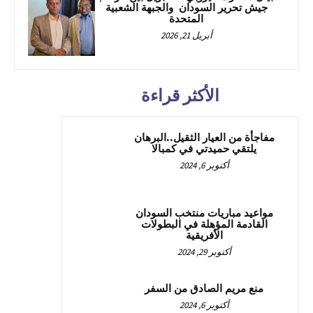
جيش تحرير السودان والجبهة الشعبية
المتحدة
أبريل 21, 2026
الأكثر قراءة
مفاجأة من العيار الثقيل..البرهان
يلتقي حميدتي في كمبالا
أكتوبر 6, 2024
مواعيد مباريات منتخب السودان
القادمة المؤهلة في البطولات
الأفريقية
أكتوبر 29, 2024
منع مريم الصادق من السفر
أكتوبر 6, 2024