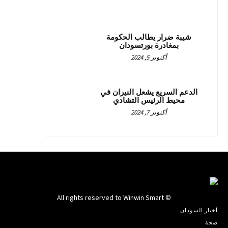
شيبة ضرار يطالب الحكومة
بمغادرة بورتسودان
أكتوبر 5, 2024
الدعم السريع يشعل النيران في
محيط الرئيس التشادي
أكتوبر 7, 2024
© All rights reserved to Winwin Smart
أخبار السودان
صحة