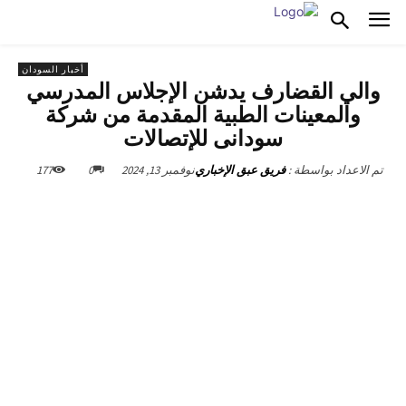
أخبار السودان
والي القضارف يدشن الإجلاس المدرسي
والمعينات الطبية المقدمة من شركة
سودانى للإتصالات
نوفمبر 13, 2024
0
177
تم الاعداد بواسطة :
فريق عبق الإخباري