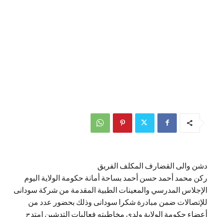
دشن والى القضارف المكلف الفريق
ركن محمد أحمد حسن أحمد بساحة أمانة حكومة الولاية اليوم
الإجلاس المدرسي والمعينات الطبية المقدمة من شركة سودانى
للإتصالات ضمن مبادرة شكرا سودانى وذلك بحضور عدد من
أعضاء حكومة الولاية ولدى مخاطبته فعاليات التدشين إمتدح