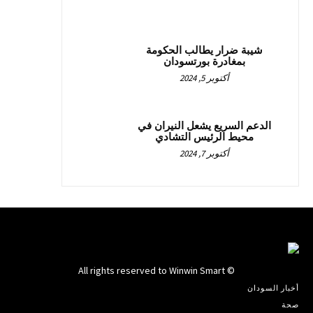
شيبة ضرار يطالب الحكومة
بمغادرة بورتسودان
أكتوبر 5, 2024
الدعم السريع يشعل النيران في
محيط الرئيس التشادي
أكتوبر 7, 2024
© All rights reserved to Winwin Smart
أخبار السودان
صحة