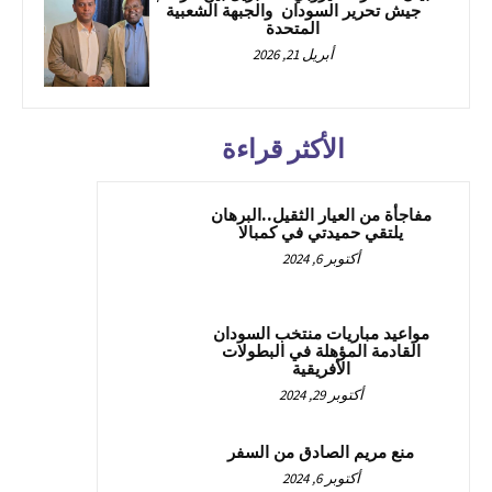
جيش تحرير السودان والجبهة الشعبية
المتحدة
أبريل 21, 2026
الأكثر قراءة
مفاجأة من العيار الثقيل..البرهان
يلتقي حميدتي في كمبالا
أكتوبر 6, 2024
مواعيد مباريات منتخب السودان
القادمة المؤهلة في البطولات
الأفريقية
أكتوبر 29, 2024
منع مريم الصادق من السفر
أكتوبر 6, 2024