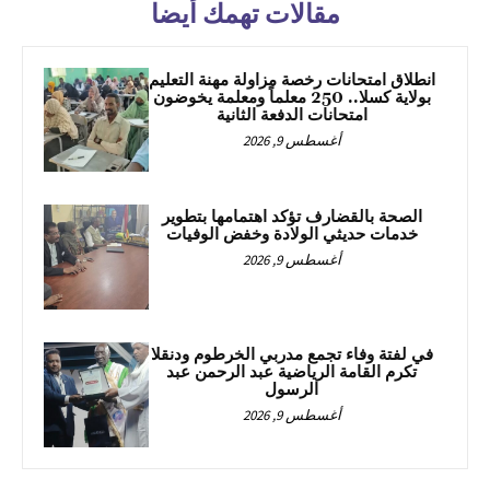
مقالات تهمك أيضا
انطلاق امتحانات رخصة مزاولة مهنة التعليم
بولاية كسلا.. 250 معلماً ومعلمة يخوضون
امتحانات الدفعة الثانية
أغسطس 9, 2026
الصحة بالقضارف تؤكد اهتمامها بتطوير
خدمات حديثي الولادة وخفض الوفيات
أغسطس 9, 2026
في لفتة وفاء تجمع مدربي الخرطوم ودنقلا
تكرم القامة الرياضية عبد الرحمن عبد
الرسول
أغسطس 9, 2026