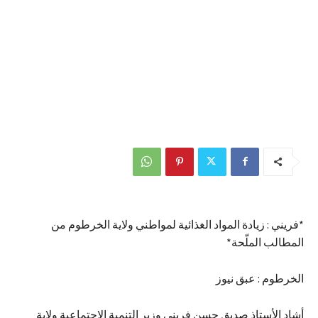
*فريني : زيادة المواد الغذائية لمواطني ولاية الخرطوم من
المطالب الملّحة*
الخرطوم : عبق نيوز
أشاد الأستاذ صديق حسن فريني وزير التنمية الإجتماعية ولاية