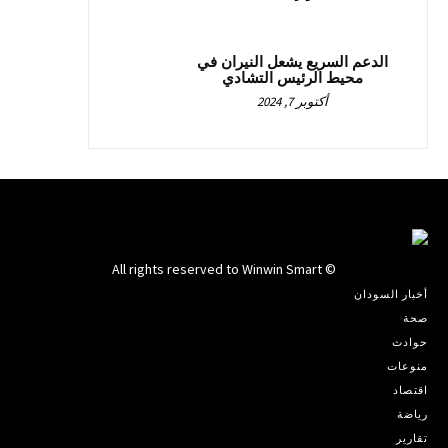
الدعم السريع يشعل النيران في
محيط الرئيس التشادي
أكتوبر 7, 2024
© All rights reserved to Winwin Smart
أخبار السودان
صحة
حوادث
منوعات
اقتصاد
رياضة
تقارير