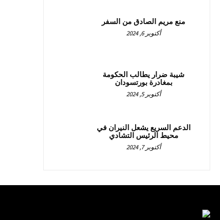
منع مريم الصادق من السفر
أكتوبر 6, 2024
شيبة ضرار يطالب الحكومة
بمغادرة بورتسودان
أكتوبر 5, 2024
الدعم السريع يشعل النيران في
محيط الرئيس التشادي
أكتوبر 7, 2024