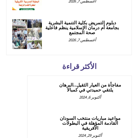
أغسطس 7, 2026
دبلوم التمريض بكلية التنمية البشرية
بجامعة أم درمان الإسلامية ينظم فاعلية
صحة المجتمع
أغسطس 7, 2026
الأكثر قراءة
مفاجأة من العيار الثقيل..البرهان
يلتقي حميدتي في كمبالا
أكتوبر 6, 2024
مواعيد مباريات منتخب السودان
القادمة المؤهلة في البطولات
الأفريقية
أكتوبر 29, 2024