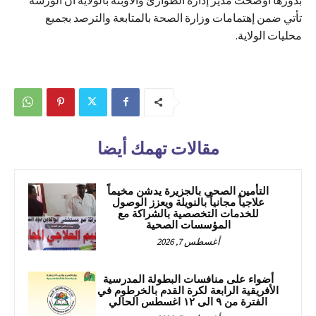
تأتي ضمن إهتمامات وزارة الصحة بالمتابعة والترصد بجميع
محليات الولاية.
مقالات تهمك أيضا
التأمين الصحي بالجزيرة يدشن مخيماً
علاجياً مجانياً بالنويلة ويعزز الوصول
للخدمات التخصصية بالشراكة مع
المؤسسات الصحية
أغسطس 7, 2026
أضواء على منافسات البطولة المدرسية
الأفريقية الرابعة لكرة القدم بالخرطوم في
الفترة من ٩ الى ١٢ اغسطس الحالي