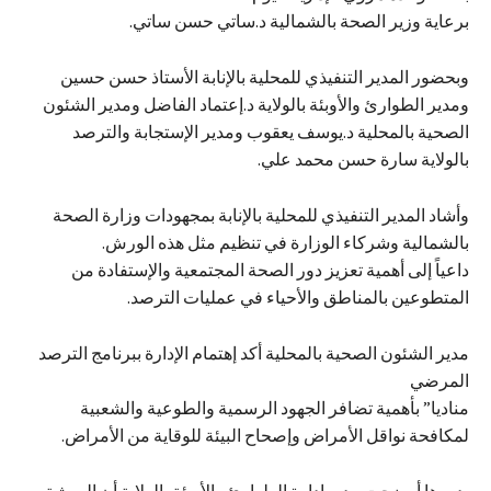
برعاية وزير الصحة بالشمالية د.ساتي حسن ساتي.
وبحضور المدير التنفيذي للمحلية بالإنابة الأستاذ حسن حسين
ومدير الطوارئ والأوبئة بالولاية د.إعتماد الفاضل ومدير الشئون
الصحية بالمحلية د.يوسف يعقوب ومدير الإستجابة والترصد
بالولاية سارة حسن محمد علي.
وأشاد المدير التنفيذي للمحلية بالإنابة بمجهودات وزارة الصحة
بالشمالية وشركاء الوزارة في تنظيم مثل هذه الورش.
داعياً إلى أهمية تعزيز دور الصحة المجتمعية والإستفادة من
المتطوعين بالمناطق والأحياء في عمليات الترصد.
مدير الشئون الصحية بالمحلية أكد إهتمام الإدارة ببرنامج الترصد
المرضي
مناديا” بأهمية تضافر الجهود الرسمية والطوعية والشعبية
لمكافحة نواقل الأمراض وإصحاح البيئة للوقاية من الأمراض.
بدورها أوضحت مدير إدارة الطوارئ والأوبئة بالولاية أن الورشة