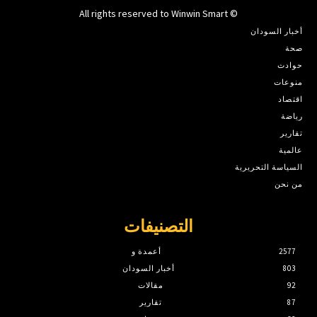
© All rights reserved to Winwin Smart
أخبار السودان
صحة
حوادث
منوعات
اقتصاد
رياضة
تقارير
عالمية
السياسة التحريرية
من نحن
التصنيفات
2577
أعمدة و
803
أخبار السودان
92
مقالات
87
تقارير