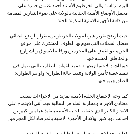
اليوم برئاسة والي الخرطوم الأستاذ أحمد عثمان حمزة على
مجمل الأوضاع الأمنية الجنائية بالولاية على ضوء التقارير المقدمة
من كافة الأجهزة الامنية المكونة للجنة
حيث أوضح تقرير شرطة ولاية الخرطوم إستقرار الوضع الجنائي
بفضل الحملات التي يقوم بها الطوف المشترك على مواقع
الجريمة والقبض على المجرمين ورقابة الاسواق والشوارع
والمناطق المشبه فيها.
فيما اشاد الإجتماع بجهود جميع القوات النظامية التي تعمل في
تنفيذ خطة تأمين الولاية وتنفيذ حالة الطوارئ واوامر الطوارئ
الصادرة بموجبها.
كما وجه الإجتماع الخلية الأمنية بمزيد من الاجراءات بتعقب
معتادي الاجرام ومحاربة الظواهر السالبة فيما أثني الإجتماع على
الانجاز الكبير الذي حققته الخلية الأمنية بتنفيذ عمليتين كبيرتين
احدثت دويا كبيرا يؤكد ان الأجهزة الامنية بالمرصاد لكل المجرمين.
كذلك وجه الإجتماع بعمل بضوابط للدعم النقدي المقدم من