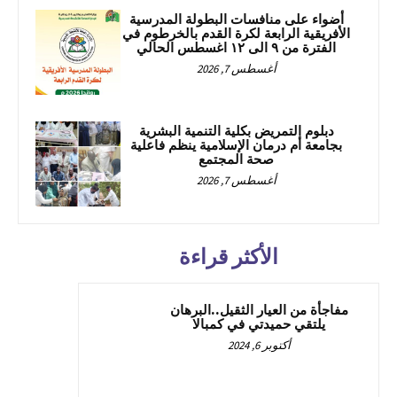
أضواء على منافسات البطولة المدرسية
الأفريقية الرابعة لكرة القدم بالخرطوم في
الفترة من ٩ الى ١٢ اغسطس الحالي
أغسطس 7, 2026
دبلوم التمريض بكلية التنمية البشرية
بجامعة أم درمان الإسلامية ينظم فاعلية
صحة المجتمع
أغسطس 7, 2026
الأكثر قراءة
مفاجأة من العيار الثقيل..البرهان
يلتقي حميدتي في كمبالا
أكتوبر 6, 2024