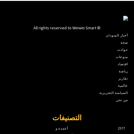
© All rights reserved to Winwin Smart
أخبار السودان
صحة
حوادث
منوعات
اقتصاد
رياضة
تقارير
عالمية
السياسة التحريرية
من نحن
التصنيفات
2577
أعمدة و