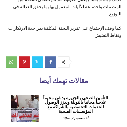
المنظمات واخضاعه للآليات المعمول بها بما يحقق العدالة في
التوزيع.
كما وقف الإجتماع على تقرير اللجنة المكلفة بمراجعة الارتكازات
ونقاط التفتيش.
مقالات تهمك أيضا
التأمين الصحي بالجزيرة يدشن مخيماً
علاجياً مجانياً بالنويلة ويعزز الوصول
للخدمات التخصصية بالشراكة مع
المؤسسات الصحية
أغسطس 7, 2026