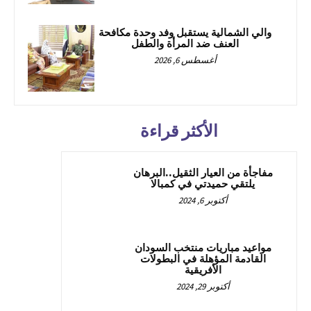
والي الشمالية يستقبل وفد وحدة مكافحة
العنف ضد المرأة والطفل
أغسطس 6, 2026
الأكثر قراءة
مفاجأة من العيار الثقيل..البرهان
يلتقي حميدتي في كمبالا
أكتوبر 6, 2024
مواعيد مباريات منتخب السودان
القادمة المؤهلة في البطولات
الأفريقية
أكتوبر 29, 2024