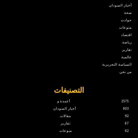
أخبار السودان
صحة
حوادث
منوعات
اقتصاد
رياضة
تقارير
عالمية
السياسة التحريرية
من نحن
التصنيفات
2575
أعمدة و
803
أخبار السودان
92
مقالات
87
تقارير
62
منوعات