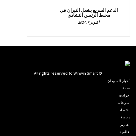
الدعم السريع يشعل النيران في
محيط الرئيس التشادي
أكتوبر 7, 2024
© All rights reserved to Winwin Smart
أخبار السودان
صحة
حوادث
منوعات
اقتصاد
رياضة
تقارير
عالمية