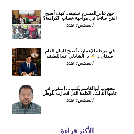
حين غادر المسرح خشبته.. كيف أصبح
الفن سلاحاً في مواجهة خطاب الكراهية؟
أغسطس 6, 2026
في مرحلة الإعمار… أصبح للمال العام
سيفان…
د. الشاذلي عبداللطيف
أغسطس 6, 2026
محجوب أبوالقاسم يكتب… المقرن في
عامها الثالث..الكلمة التي انحازت للوطن
أغسطس 6, 2026
الأكثر قراءة