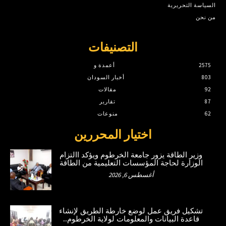
السياسة التحريرية
من نحن
التصنيفات
2575
أعمدة و
803
أخبار السودان
92
مقالات
87
تقارير
62
منوعات
اختيار المحررين
وزير الطاقة يزور جامعة الخرطوم ويؤكد االتزام
الوزارة لحاجة المؤسسات التعليمية من الطاقة
أغسطس 6, 2026
تشكيل فريق عمل لوضع خارطة الطريق لإنشاء
قاعدة البيانات والمعلومات لولاية الخرطوم..