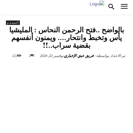
أعمدة و
بالواضح ..فتح الرحمن النحاس : المليشيا
يأس وتخبط وانتحار…. ويمنون أنفسهم
بقضية سراب..!!
نوفمبر 22, 2024
0
113
تم الاعداد بواسطة :
فريق عبق الإخباري