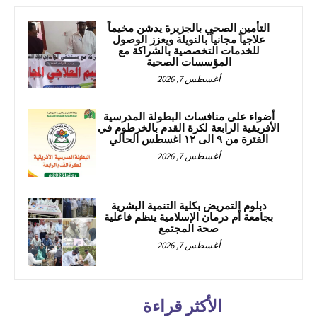
التأمين الصحي بالجزيرة يدشن مخيماً
علاجياً مجانياً بالنويلة ويعزز الوصول
للخدمات التخصصية بالشراكة مع
المؤسسات الصحية
أغسطس 7, 2026
أضواء على منافسات البطولة المدرسية
الأفريقية الرابعة لكرة القدم بالخرطوم في
الفترة من ٩ الى ١٢ اغسطس الحالي
أغسطس 7, 2026
دبلوم التمريض بكلية التنمية البشرية
بجامعة أم درمان الإسلامية ينظم فاعلية
صحة المجتمع
أغسطس 7, 2026
الأكثر قراءة