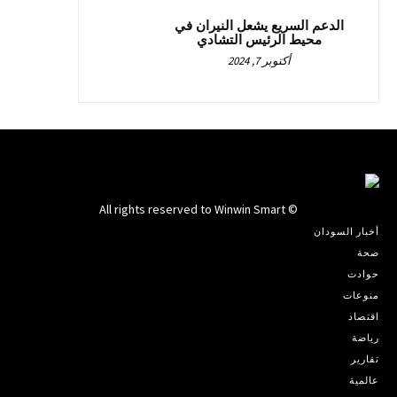
الدعم السريع يشعل النيران في
محيط الرئيس التشادي
أكتوبر 7, 2024
© All rights reserved to Winwin Smart
أخبار السودان
صحة
حوادث
منوعات
اقتصاد
رياضة
تقارير
عالمية