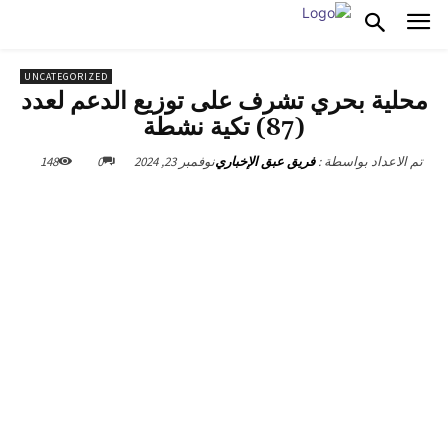
UNCATEGORIZED
محلية بحري تشرف على توزيع الدعم لعدد
(87) تكية نشطة
نوفمبر 23, 2024
0
148
تم الاعداد بواسطة :
فريق عبق الإخباري