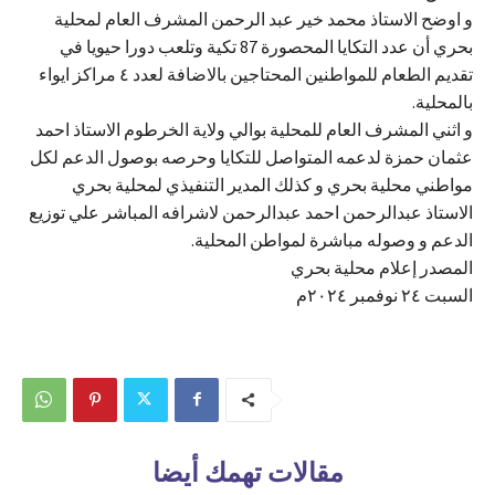
و اوضح الاستاذ محمد خير عبد الرحمن المشرف العام لمحلية
بحري أن عدد التكايا المحصورة 87 تكية وتلعب دورا حيويا في
تقديم الطعام للمواطنين المحتاجين بالاضافة لعدد ٤ مراكز ايواء
بالمحلية.
و اثني المشرف العام للمحلية بوالي ولاية الخرطوم الاستاذ احمد
عثمان حمزة لدعمه المتواصل للتكايا وحرصه بوصول الدعم لكل
مواطني محلية بحري و كذلك المدير التنفيذي لمحلية بحري
الاستاذ عبدالرحمن احمد عبدالرحمن لاشرافه المباشر علي توزيع
الدعم و وصوله مباشرة لمواطن المحلية.
المصدر إعلام محلية بحري
السبت ٢٤ نوفمبر ٢٠٢٤م
مقالات تهمك أيضا