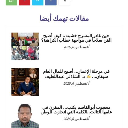
مقالات تهمك أيضا
حين غادر المسرح خشبته.. كيف أصبح
الفن سلاحاً في مواجهة خطاب الكراهية؟
أغسطس 6, 2026
في مرحلة الإعمار… أصبح للمال العام
سيفان…
د. الشاذلي عبداللطيف
أغسطس 6, 2026
محجوب أبوالقاسم يكتب… المقرن في
عامها الثالث..الكلمة التي انحازت للوطن
أغسطس 6, 2026