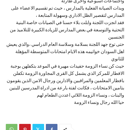
واجتماعات اسبوعية واخرى طارئة
وبدات الصيانة الفعلية بالمدارس ، حيث تم تقسيم الاعضاء على
المدارس لتقصير الظل الاداري وسهولة المتابعة ،
فقد انجزت اللجنة وابلت بلاء حسنا في الصيانات خاصة البنية
التحتية والتوسعة في بعض المدارس للزيادة الكبيرة للتلاميذ من
الجنسين
حتى توج جهد اللجنة بسلامة وسلاسة العام الدراسي ،والذي يعيش
اهل السودان خواتيمه هذه الايام امتحانات المتوسطة المؤهلة
للثانوي
حيث كن نساء الزومة حفيدات مهيرة في الموعد بتكفلهن بوجبة
الافطار للمركز الذي يشمل كل القرى المجاورة الزومة تكفلن
بافطار المعلمين والمراقبين والادارين ورجال الامن الذين يقومون
بتامين الامتحانات ، فكانت لفتة بارعة من ادراة المدرسين للبنين
والبنات ، ونساء الزومة اللائي اعددن الطعام لهم
حيا الله رجال ونساء الزومة