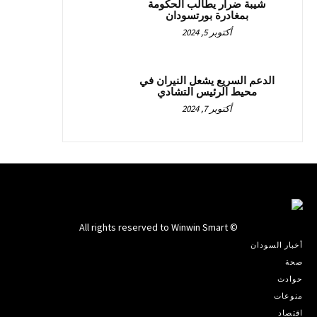
شيبة ضرار يطالب الحكومة
بمغادرة بورتسودان
أكتوبر 5, 2024
الدعم السريع يشعل النيران في
محيط الرئيس التشادي
أكتوبر 7, 2024
© All rights reserved to Winwin Smart
أخبار السودان
صحة
حوادث
منوعات
اقتصاد