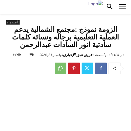
أعمدة و
الزومة نموذج :مجتمع الشمالية يدعم
العملية التعليمية برجاله ونسائه كلمات
سادتية انور السادات عبدالرحمن
نوفمبر 23, 2024
0
308
تم الاعداد بواسطة :
فريق عبق الإخباري