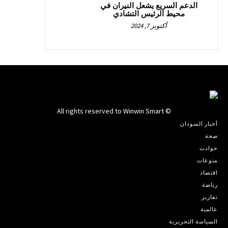
الدعم السريع يشعل النيران في
محيط الرئيس التشادي
أكتوبر 7, 2024
© All rights reserved to Winwin Smart
أخبار السودان
صحة
حوادث
منوعات
اقتصاد
رياضة
تقارير
عالمية
السياسة التحريرية