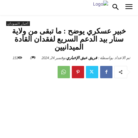
أخبار السودان
خبير عسكري يوضح : ما تبقى من ولاية
سنار بيد الدعم السريع لفقدان القادة
الميدانيين
نوفمبر 24, 2024
0
153
تم الاعداد بواسطة :
فريق عبق الإخباري