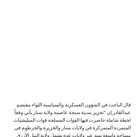
قال الباحث في الشؤون العسكرية والسياسية اللواء معتصم
عبدالقادر إن “تحرير مدينة سنجة عاصمة ولاية سنار يأتي وفقاً
لخطة شاملة حاصرت فيها القوات المسلحة قوات الميليشيات
المتمردة المتمركزة في ولايات سنار والجزيرة والخرطوم في
مساحة واسعة تمتد عبر ولايات عدة تشمل ولاية النيل الأزرق