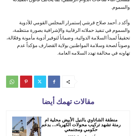
والسموم.
وأكد د. أحمد صلاح قرشي إستمرار المجلس القومي للأدوية
والسموم في تنفيذ حملاته الرقابية والإشرافية بصورة منتظمة،
تحقيقاً لمبدأ السلامة الدوائية، وضماناً لتوفير أدوية مأمونة وفعّالة،
وصوناً لصحة وسلامة المواطنين بولاية القضارف مؤكداً عدم
تهاونه في مخالفة تهدد السلامه العامة.
مقالات تهمك أيضا
منطقة الشاتاوي بالنيل الأبيض محلية ام
رمتة تشهد تركيب محولات الكهرباء… بدعم
حكومي ومجتمعي