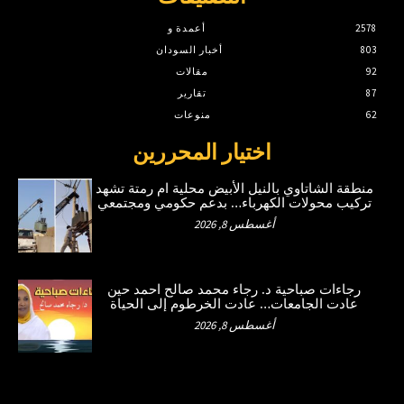
2578
أعمدة و
803
أخبار السودان
92
مقالات
87
تقارير
62
منوعات
اختيار المحررين
منطقة الشاتاوي بالنيل الأبيض محلية ام رمتة تشهد
تركيب محولات الكهرباء… بدعم حكومي ومجتمعي
أغسطس 8, 2026
رجاءات صباحية د. رجاء محمد صالح احمد حين
عادت الجامعات… عادت الخرطوم إلى الحياة
أغسطس 8, 2026