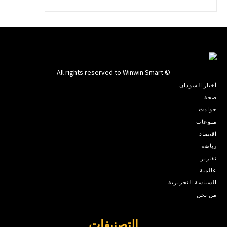
© All rights reserved to Winwin Smart
أخبار السودان
صحة
حوادث
منوعات
اقتصاد
رياضة
تقارير
عالمية
السياسة التحريرية
من نحن
التصنيفات