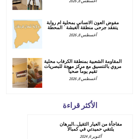
أغسطس 8, 2026
مفوض العون الانساني بمحلية ام روابة
يتفقد جرحى منطقة الغبشة` المحطة
أغسطس 8, 2026
المقاومة الشعبية بمنطقة الكرفاب محلية
مروي بالتنسيق مع مركز مهجة للبصريات
تقيم يوماً صحياً
أغسطس 8, 2026
الأكثر قراءة
مفاجأة من العيار الثقيل..البرهان
يلتقي حميدتي في كمبالا
أكتوبر 6, 2024