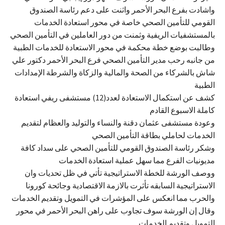
واشادت بفرع البحر الأحمر واثنت على دعم رئاسة الصندوق
القومي للتأمين الصحي خاصة في محور استعادة الخدمات
بالمستشفيات الريفية وثمنت من دور العاملين في التأمين الصحي
وطالبت بوضع خطة محكمة في محور الاستعادة للخدمات الطبية
من جانبه رحب مدير التأمين الصحي فرع البحر الأحمر دكتور علي
شاش بالشركاء من الصحة والمالية والزكاة والشرطة الإمدادات
الطبية
كشف عن استكمال الاستعادة لعدد(12) مستشفى ريفي استعادة
كاملة الاسبوع القادم
وعودة مستشفى عثمان دقنة والنساء والتوليد والعظام لتقديم
الخدمات لحاملي بطاقة التأمين الصحي
وشكر رئاسة الصندوق القومي للتأمين الصحي على سداد كافة
مديونيات الفرع مما سهل عملية استعادة الخدمات
ووصف الورشة للخطة الاستراتيجية تأتي في ظل تحديات وان
الاستراتيجية السابقه تأثرت بالازمة الاقتصادية وجائحة كورونا
والحرب مما انعكس على المؤشرات في التمويل وتقديم الخدمات
وقال إن الورشة سوف تجاوب على راهن البحر الأحمر في محور
التمويل وتقديم الخدمات