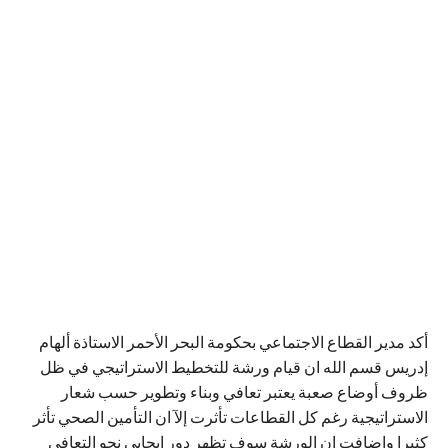
أكد مدير القطاع الاجتماعي بحكومة البحر الأحمر الاستاذة ألهام
إدريس قسم الله ان قيام ورشة للتخطيط الاستراتيجي في ظل
ظروف أوضاع صعبة يعتبر تعافي وبناء وتطوير حسب شعار
الاستراتيجية رغم كل القطاعات تأثرت إلآ ان التأمين الصحي تأثر
كثيرا واضافت ان الورشة سوف تظهر دور إيجابي نحو التعافي