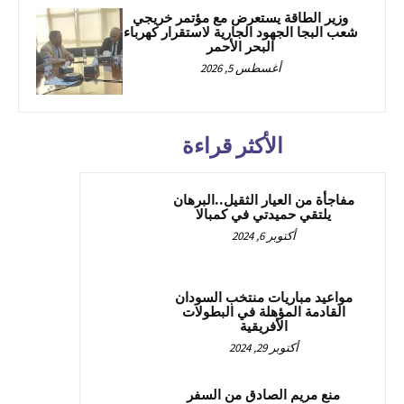
وزير الطاقة يستعرض مع مؤتمر خريجي
شعب البجا الجهود الجارية لاستقرار كهرباء
البحر الأحمر
أغسطس 5, 2026
الأكثر قراءة
مفاجأة من العيار الثقيل..البرهان
يلتقي حميدتي في كمبالا
أكتوبر 6, 2024
مواعيد مباريات منتخب السودان
القادمة المؤهلة في البطولات
الأفريقية
أكتوبر 29, 2024
منع مريم الصادق من السفر