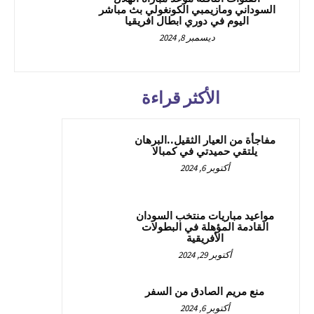
السوداني ومازيمبي الكونغولي بث مباشر
اليوم في دوري ابطال افريقيا
ديسمبر 8, 2024
الأكثر قراءة
مفاجأة من العيار الثقيل..البرهان
يلتقي حميدتي في كمبالا
أكتوبر 6, 2024
مواعيد مباريات منتخب السودان
القادمة المؤهلة في البطولات
الأفريقية
أكتوبر 29, 2024
منع مريم الصادق من السفر
أكتوبر 6, 2024