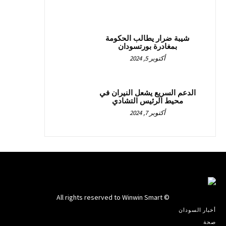
شيبة ضرار يطالب الحكومة
بمغادرة بورتسودان
أكتوبر 5, 2024
الدعم السريع يشعل النيران في
محيط الرئيس التشادي
أكتوبر 7, 2024
© All rights reserved to Winwin Smart
أخبار السودان
صحة