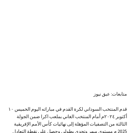
متابعات: عبق نيوز
قدم المنتخب السوداني لكرة القدم في مباراته اليوم الخميس ١٠
أكتوبر ٢٠٢٤م أمام المنتخب الغاني بملعب اكرا ضمن الجولة
الثالثة من التصفيات المؤهلة إلى نهائيات كأس الأمم الإفريقية
2025 م مستوى مبهر وتحدي بطولي وحصل على نقطة التعادل