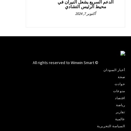
الدعم السريع يشعل النيران في
محيط الرئيس التشادي
أكتوبر 7, 2024
© All rights reserved to Winwin Smart
أخبار السودان
صحة
حوادث
منوعات
اقتصاد
رياضة
تقارير
عالمية
السياسة التحريرية