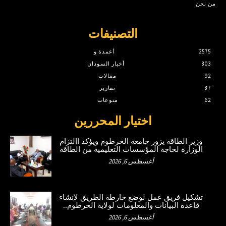
من نحن
التصنيفات
2575
أعمدة و
803
أخبار السودان
92
مقالات
87
تقارير
62
منوعات
اختيار المحررين
وزير الطاقة يزور جامعة الخرطوم ويؤكد االتزام
الوزارة لحاجة المؤسسات التعليمية من الطاقة
أغسطس 6, 2026
تشكيل فريق عمل لوضع خارطة الطريق لإنشاء
قاعدة البيانات والمعلومات لولاية الخرطوم..
أغسطس 6, 2026