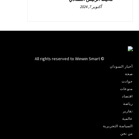
أكتوبر 7, 2024
© All rights reserved to Winwin Smart
أخبار السودان
صحة
حوادث
منوعات
اقتصاد
رياضة
تقارير
عالمية
السياسة التحريرية
من نحن