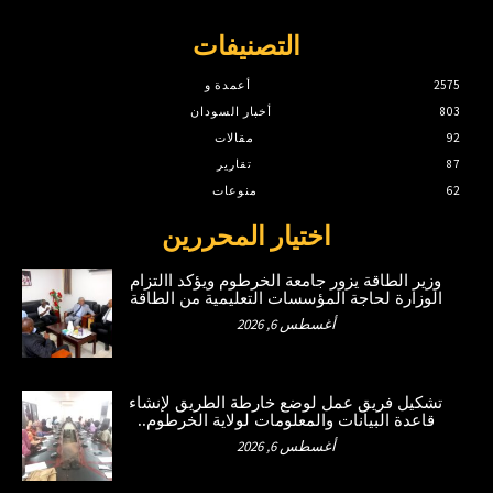
التصنيفات
2575
أعمدة و
803
أخبار السودان
92
مقالات
87
تقارير
62
منوعات
اختيار المحررين
وزير الطاقة يزور جامعة الخرطوم ويؤكد االتزام
الوزارة لحاجة المؤسسات التعليمية من الطاقة
أغسطس 6, 2026
تشكيل فريق عمل لوضع خارطة الطريق لإنشاء
قاعدة البيانات والمعلومات لولاية الخرطوم..
أغسطس 6, 2026