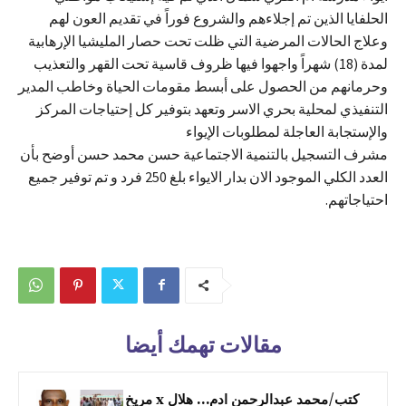
الحلفايا الذين تم إجلاءهم والشروع فوراً في تقديم العون لهم
وعلاج الحالات المرضية التي ظلت تحت حصار المليشيا الإرهابية
لمدة (18) شهراً واجهوا فيها ظروف قاسية تحت القهر والتعذيب
وحرمانهم من الحصول على أبسط مقومات الحياة وخاطب المدير
التنفيذي لمحلية بحري الاسر وتعهد بتوفير كل إحتياجات المركز
والإستجابة العاجلة لمطلوبات الإيواء
مشرف التسجيل بالتنمية الاجتماعية حسن محمد حسن أوضح بأن
العدد الكلي الموجود الان بدار الايواء بلغ 250 فرد و تم توفير جميع
احتياجاتهم.
مقالات تهمك أيضا
كتب/محمد عبدالرحمن ادم… هلال x مريخ