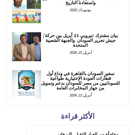
واستعادة التاريخ
يونيو 11, 2026
بيان مشترك :نيروبي 21 أبريل بين حركة/
جيش تحرير السودان والجبهة الشعبية
المتحدة
أبريل 21, 2026
سفير السودان بالقاهرة في وداع أول
قطارات العودة الإختيارية طواعية
للسودانيين من مصر للسودان بدعم وتمويل
من جهاز المخابرات العامة
أبريل 12, 2026
الأكثر قراءة
مفاجأة من العيار الثقيل..البرهان