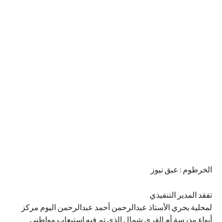
الخرطوم : عبق نيوز
تفقد المدير التنفيذي
لمحلية بحري الأستاذ عبدالرحمن أحمد عبدالرحمن اليوم مركز
أيواء مدرسة أم القري شمال الذي تم فيه إستيعاب مواطني