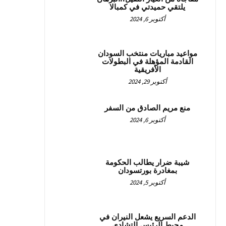
يلتقي حميدتي في كمبالا
أكتوبر 6, 2024
مواعيد مباريات منتخب السودان
القادمة المؤهلة في البطولات
الأفريقية
أكتوبر 29, 2024
منع مريم الصادق من السفر
أكتوبر 6, 2024
شيبة ضرار يطالب الحكومة
بمغادرة بورتسودان
أكتوبر 5, 2024
الدعم السريع يشعل النيران في
محيط الرئيس التشادي