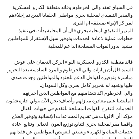
في السياق تفقد والي الخرطوم وقائد منطقة الكدرو العسكرية
والمدير التنفيذى لمحلية بحري مواطني الحلفايا الذين تم إجلاءهم
لمراكز الإيواء بمنطقة ام القرى
المدير التنفيذي لمحلية بحري قال أن المحلية بدأت في تنفيذ
خطوات عملية لاعادة الخدمات وتوفير سبل الإستقرار للمواطنين
مشيدا بدور القوات المسلحة الداعم للمحلية
قائد منطقة الكدرو العسكرية اللواء الركن النعمان علي عوض
السيد قال أن زيارات والي الخرطوم وللمرة السادسة بعد التحرير
مباشرة وتوفيره لقوافل الدعم للجنود والمواطنين وجدت صدى
طيبا ونتعهد له بتحرير كامل بحري وكل السودان.
والي الخرطوم اكد نتضامنهم مع المواطنين الذين أجبرتهم
المليشيا على مغادرة منازلهم وأضاف: نحن الآن نتولي ادارة شئون
الخدمات لتتفرغ القوات المسلحة للتقدم في جبهات القتال
مؤكدا أن الالويات هي تقديم المساعدات الإنسانية وتوفير العلاج
واقمنا مقر لمحلية بحري لتتابع توزيع العون الغذائي ونتابع اعادة
خدمات المياه والكهرباء ونسعي لتعويض المواطنين عن فقدانهم