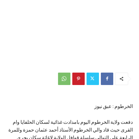
الخرطوم : عبق نيوز
دفعت ولاية الخرطوم اليوم بامدادت غذائية لسكان الحلفايا وام
القرى حيث قاد والي الخرطوم الأستاذ أحمد عثمان حمزة وللمرة
الرابعة على التوالي سلسلة قوافل الولاية لاغاثة سكان بحري