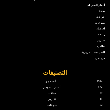
أخبار السودان
صحة
حوادث
منوعات
اقتصاد
رياضة
تقارير
عالمية
السياسة التحريرية
من نحن
التصنيفات
2584
أعمدة و
804
أخبار السودان
92
مقالات
88
تقارير
62
منوعات