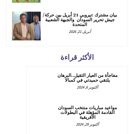
بيان مشترك :نيروبي 21 أبريل بين حركة/
جيش تحرير السودان والجبهة الشعبية
المتحدة
أبريل 21, 2026
الأكثر قراءة
مفاجأة من العيار الثقيل..البرهان
يلتقي حميدتي في كمبالا
أكتوبر 6, 2024
مواعيد مباريات منتخب السودان
القادمة المؤهلة في البطولات
الأفريقية
أكتوبر 29, 2024