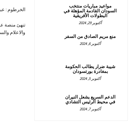
مواعيد مباريات منتخب
الخرطوم : عبق
السودان القادمة المؤهلة في
البطولات الأفريقية
أكتوبر 29, 2024
تنهئ منصة عبق
والاعلام والس
منع مريم الصادق من السفر
أكتوبر 6, 2024
شيبة ضرار يطالب الحكومة
بمغادرة بورتسودان
أكتوبر 5, 2024
الدعم السريع يشعل النيران
في محيط الرئيس التشادي
أكتوبر 7, 2024