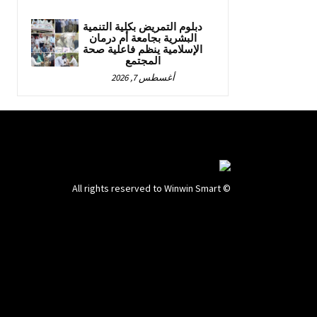
دبلوم التمريض بكلية التنمية
البشرية بجامعة أم درمان
الإسلامية ينظم فاعلية صحة
المجتمع
أغسطس 7, 2026
© All rights reserved to Winwin Smart