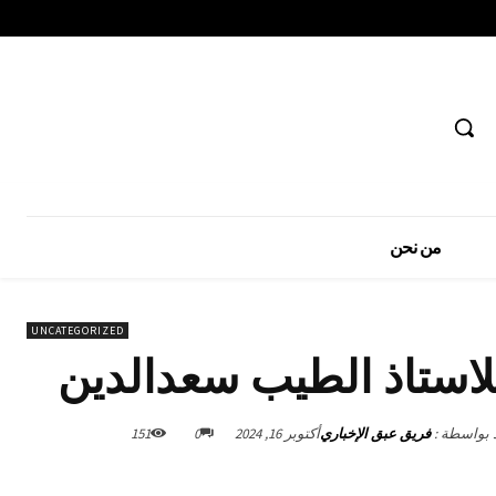
من نحن
UNCATEGORIZED
للاستاذ الطيب سعدالدين
د بواسطة :
فريق عبق الإخباري
أكتوبر 16, 2024
0
151