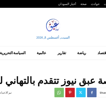
ت
حوادث
صحة
أخبار السودان
السبت, أغسطس 8, 2026
قتصاد
رياضة
تقارير
عالمية
السياسة التحريرية
 عبق نيوز تتقدم بالتهاني 
تم الاعدا
Sha