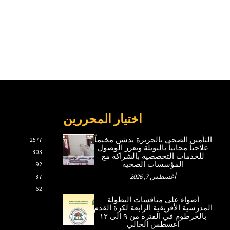
اختيار المحررين
التأمين الصحي بالجزيرة يدشن مخيماً
2577
علاجياً مجانياً بالنويلة ويعزز الوصول
803
للخدمات التخصصية بالشراكة مع
المؤسسات الصحية
92
أغسطس 7, 2026
87
62
أضواء على منافسات البطولة
المدرسية الأفريقية الرابعة لكرة القدم
بالخرطوم في الفترة من ٩ الى ١٢
اغسطس الحالي