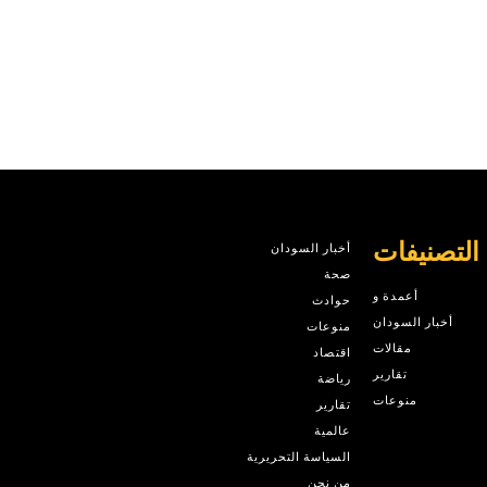
التصنيفات
أخبار السودان
صحة
أعمدة و
حوادث
أخبار السودان
منوعات
مقالات
اقتصاد
تقارير
رياضة
منوعات
تقارير
عالمية
السياسة التحريرية
من نحن