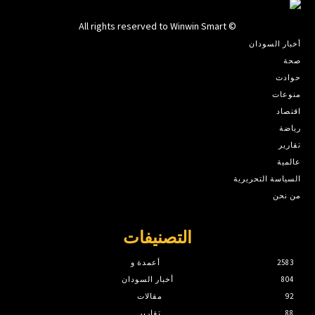
© All rights reserved to Winwin Smart
أخبار السودان
صحة
حوادث
منوعات
اقتصاد
رياضة
تقارير
عالمية
السياسة التحريرية
من نحن
التصنيفات
2583
أعمدة و
804
أخبار السودان
92
مقالات
88
تقارير