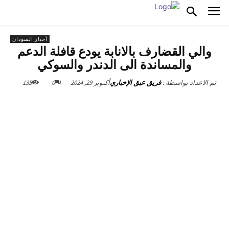
أخبار السودان
والي القضارف بالانابة يودع قافلة الدعم
والمساندة الى الدندر والسوكي
أكتوبر 29, 2024
0
135
تم الاعداد بواسطة :
فريق عبق الإخباري