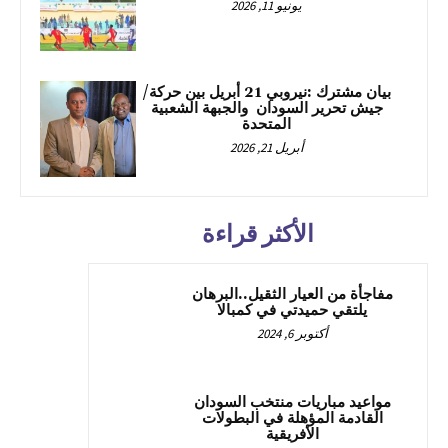
يونيو 11, 2026
بيان مشترك :نيروبي 21 أبريل بين حركة/
جيش تحرير السودان والجبهة الشعبية
المتحدة
أبريل 21, 2026
الأكثر قراءة
مفاجأة من العيار الثقيل..البرهان
يلتقي حميدتي في كمبالا
أكتوبر 6, 2024
مواعيد مباريات منتخب السودان
القادمة المؤهلة في البطولات
الأفريقية