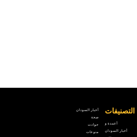
التصنيفات
أخبار السودان
صحة
أعمدة و
حوادث
أخبار السودان
منوعات