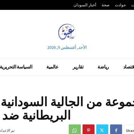
ت
حوادث
صحة
أخبار السودان
الأحد, أغسطس 9, 2026
قتصاد
رياضة
تقارير
عالمية
السياسة التحريرية
وعة من الجالية السودانية
البريطانية ضد
تم الاعدا
Sha