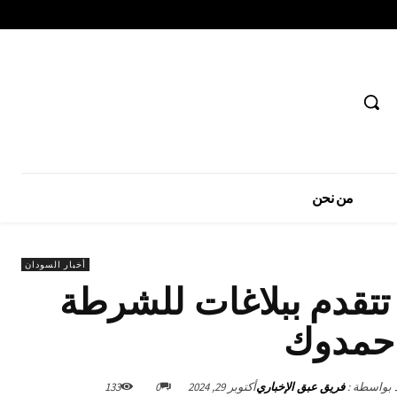
من نحن
أخبار السودان
 تتقدم ببلاغات للشرطة
 حمدوك
د بواسطة :
فريق عبق الإخباري
أكتوبر 29, 2024
0
133