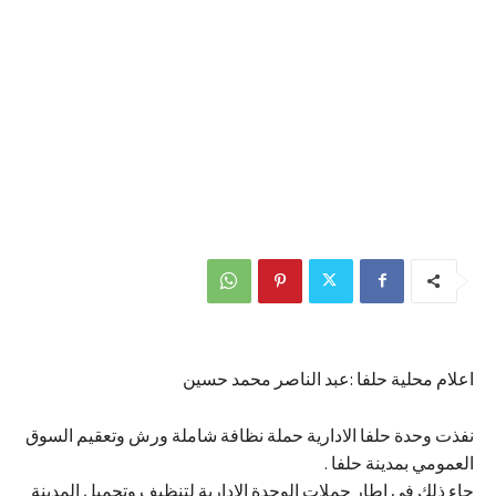
اعلام محلية حلفا :عبد الناصر محمد حسين
نفذت وحدة حلفا الادارية حملة نظافة شاملة ورش وتعقيم السوق
العمومي بمدينة حلفا .
جاء ذلك في اطار حملات الوحدة الادارية لتنظيف وتجميل المدينة