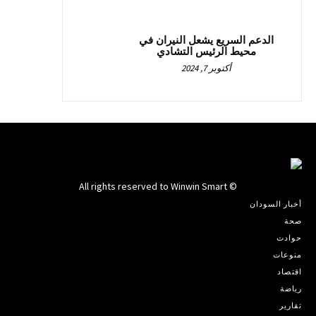
الدعم السريع يشعل النيران في
محيط الرئيس التشادي
أكتوبر 7, 2024
© All rights reserved to Winwin Smart
أخبار السودان
صحة
حوادث
منوعات
اقتصاد
رياضة
تقارير