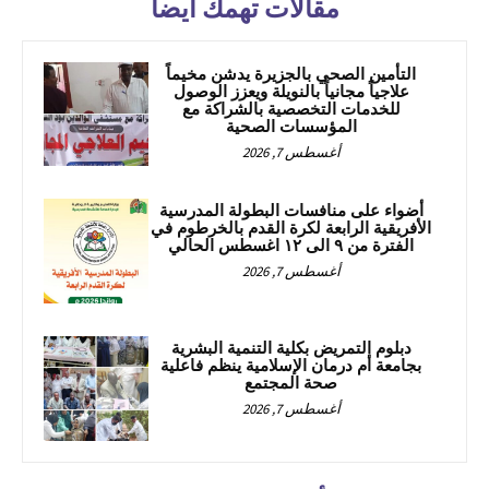
مقالات تهمك أيضا
التأمين الصحي بالجزيرة يدشن مخيماً
علاجياً مجانياً بالنويلة ويعزز الوصول
للخدمات التخصصية بالشراكة مع
المؤسسات الصحية
أغسطس 7, 2026
أضواء على منافسات البطولة المدرسية
الأفريقية الرابعة لكرة القدم بالخرطوم في
الفترة من ٩ الى ١٢ اغسطس الحالي
أغسطس 7, 2026
دبلوم التمريض بكلية التنمية البشرية
بجامعة أم درمان الإسلامية ينظم فاعلية
صحة المجتمع
أغسطس 7, 2026