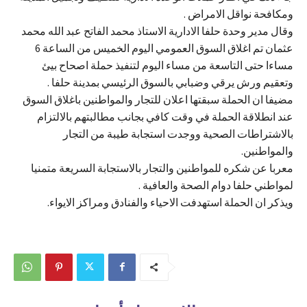
ومكافحة نواقل الامراض .
وقال مدير وحدة حلفا الادارية الاستاذ محمد الفاتح عبد الله محمد
عثمان تم اغلاق السوق العمومي اليوم الخميس من الساعة 6
مساءا حتى التاسعة من مساء اليوم لتنفيذ حملة اصحاح بيئ
وتعقيم ورش يرقي وضبابي بالسوق الرئيسي بمدينة حلفا .
مضيفا ان الحملة سبقتها اعلان للتجار والمواطنين باغلاق السوق
عند انطلاقة الحملة في وقت كافي بجانب مطالبتهم بالالتزام
بالاشتراطات الصحية ووجدت استجابة طيبة من التجار
والمواطنين.
معربا عن شكره للمواطنين والتجار بالاستجابة السريعة متمنيا
لمواطني حلفا دوام الصحة والعافية .
ويذكر ان الحملة استهدفت الاحياء والفنادق ومراكز الايواء.