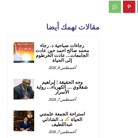
مقالات تهمك أيضا
رجاءات صباحية د. رجاء
محمد صالح احمد حين عادت
الجامعات… عادت الخرطوم
إلى الحياة
أغسطس 8, 2026
وجه الحقيقة | إبراهيم
شقلاوي … الكهرباء… رواية
الأسرار
أغسطس 7, 2026
استراحة الجمعة علمتني
الحياة
د. الشاذلي
عبداللطيف
أغسطس 7, 2026