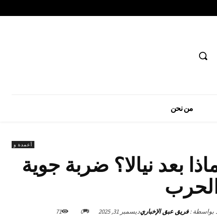
من نحن
أعمدة و
ذا بعد نيالا؟ ضربة جوية
الحرب
د بواسطة :
فريق عبق الإخباري
ديسمبر 31, 2025
0
71