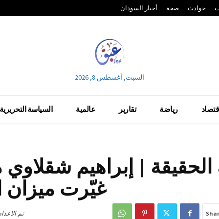
ت
حوادث
صحة
أخبار السودان
السبت, أغسطس 8, 2026
قتصاد
رياضة
تقارير
عالمية
السياسة التحريرية
الحقيقة | إبراهيم شقلاوي ما
غيّرت ميزان 
تم الاعدا
Sha