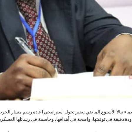
ء نيالا الأسبوع الماضي يعتبر تحول استراتيجي اعادة رسم مسار الحرب
ودة دقيقة في توقيتها، واضحة في أهدافها، وحاسمة في رسائلها العسكري