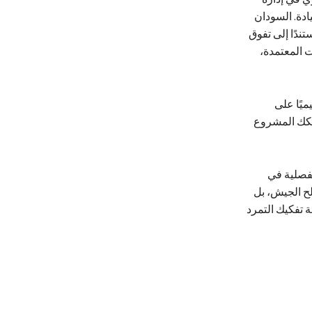
دة. السودان
تندًا إلى تفوق
 المعتمدة،
يميًا على
تفكك المشروع
فصلية في
ح الجيش، بل
 تفكيك التمرد