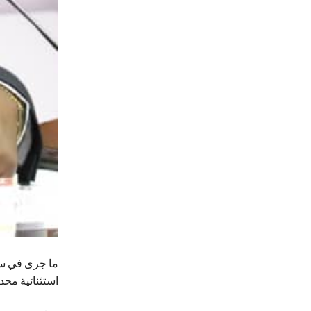
ما جرى في سما
استثنائية محد