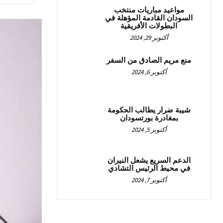
مواعيد مباريات منتخب
السودان القادمة المؤهلة في
البطولات الأفريقية
أكتوبر 29, 2024
منع مريم الصادق من السفر
أكتوبر 6, 2024
شيبة ضرار يطالب الحكومة
بمغادرة بورتسودان
أكتوبر 5, 2024
الدعم السريع يشعل النيران
في محيط الرئيس التشادي
أكتوبر 7, 2024