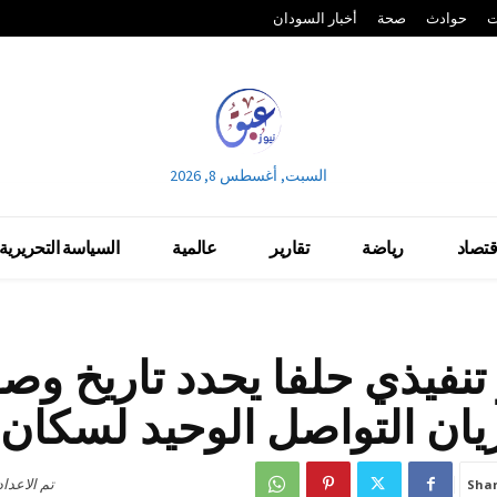
ت
حوادث
صحة
أخبار السودان
السبت, أغسطس 8, 2026
قتصاد
رياضة
تقارير
عالمية
السياسة التحريرية
تنفيذي حلفا يحدد تاريخ وص
ان التواصل الوحيد لسكان 
تم الاعدا
Sha