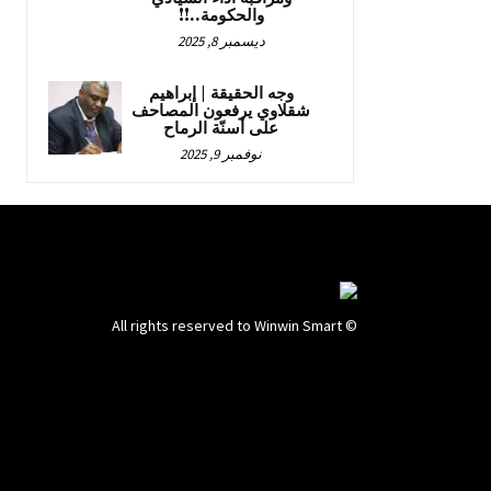
والحكومة..!!
ديسمبر 8, 2025
وجه الحقيقة | إبراهيم
شقلاوي يرفعون المصاحف
على أسنّة الرماح
نوفمبر 9, 2025
© All rights reserved to Winwin Smart