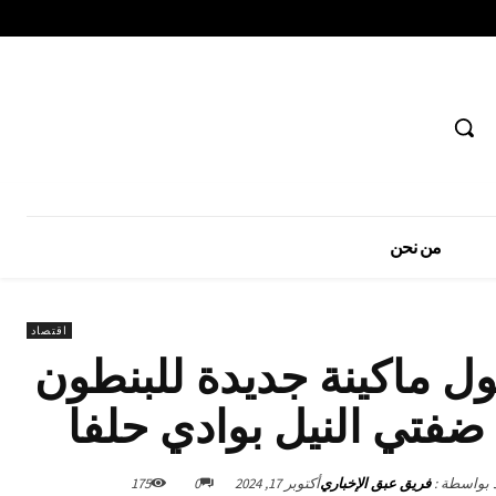
من نحن
اقتصاد
ول ماكينة جديدة للبنطون
ضفتي النيل بوادي حلفا
د بواسطة :
فريق عبق الإخباري
أكتوبر 17, 2024
0
175