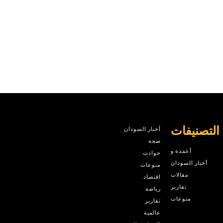
التصنيفات
أخبار السودان
صحة
أعمدة و
حوادث
أخبار السودان
منوعات
مقالات
اقتصاد
تقارير
رياضة
منوعات
تقارير
عالمية