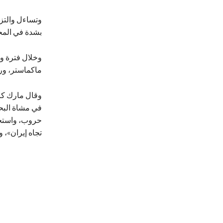
وتساءل والتز:
بشدة في المحي
ماكماستر، ورو
وقال مارك كان
في مشاة البحر
حروب، واستخد
تجاه إيران»، 