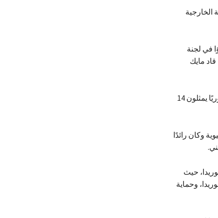
 الخارجية
ا في لجنة
قاد مايك
ويخدم مايك في فريق عمل مجلس النواب المعني بالصين والذي يضم 15 مشرعًا جمهوريًا يمثلون 14
ة وكان رائدًا
ني.
وريدا، حيث
ريدا، وحماية