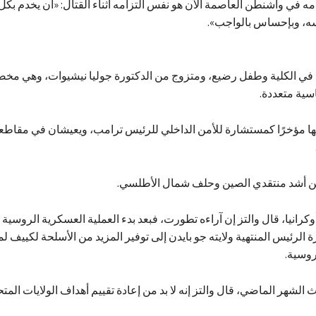
امه في واشنطن العاصمة الآن هو نفس التزامه أثناء القتال: «أن يخدم بكل
ه، وبإحساس بالواجب».
ة في الكلية وطفل رضيع، ومتزوج من الدكتورة جوليا نيشيوات، وهي م
سية متعددة.
ها مؤخرًا كمستشارة للأمن الداخلي للرئيس ترامب، ويعيشان في مقاطع
من أشد منتقدي الصين وحلف شمال الأطلسي.
وكرانيا، قال والتز إن آراءه تطورت، فبعد بدء العملية العسكرية الروسية ب
 إدارة الرئيس المنتهية ولايته جو بايدن إلى توفير المزيد من الأسلحة لكييف 
روسية.
الشهر الماضي، قال والتز إنه لا بد من إعادة تقييم أهداف الولايات المت