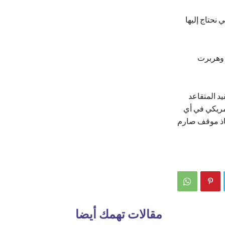
 نحتاج إليها
ل فلين، وهربرت
د المتقاعد
أمريكي في أي
خاذ موقف صارم
مقالات تهمك أيضا