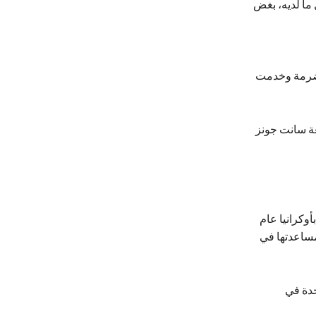
 ما لديه، بغض
خضرمة وخدمت
ة سانت جونز
أوكرانيا عام
لمساعدتها في
حدة في