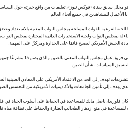
و محلل سابق بقناة «فوكس نيوز»، تعليقات من واقع خبرته حول السياسة
ا الأعمال للمشاهدين في جميع أنحاء العالم.
 للجنة الفرعية للقوات المسلحة بمجلس النواب المعنية بالاستعداد وعضوً
اءلة بمجلس النواب ولجنة الاستخبارات الدائمة المختارة بمجلس النواب، 
ادة الجيش الأمريكي ليصبح قائمًا على الجدارة ومركزًا على المهمة.
تنسيق السياسات بشأن الصين.
شريعات تهدف إلى الحد من الاعتماد الأمريكي على المعادن الصينية الحيوي
ذي يهدف إلى تأمين الجامعات والأكاديميات الأمريكية من التجسس الصي
ان فلوريدا، ناضل مايك للمساعدة في الحفاظ على أسلوب الحياة في فل
للمساعدة في منع ازدهار الطحالب الضارة والحفاظ على نظافة مياه فلو