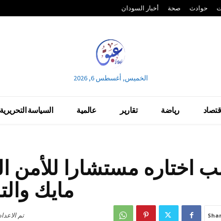
ت
حوادث
صحة
أخبار السودان
الخميس, أغسطس 6, 2026
قتصاد
رياضة
تقارير
عالمية
السياسة التحريرية
ب اختاره مستشارا للأمن ا
مايك والت
تم الاعدا
Sha