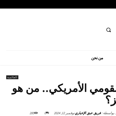
من نحن
العالمية
لقومي الأمريكي.. من هو
ز؟
د بواسطة :
فريق عبق الإخباري
نوفمبر 12, 2024
0
285